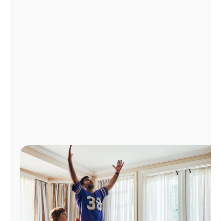
Administrar
cuenta
Encuentra
una
tienda