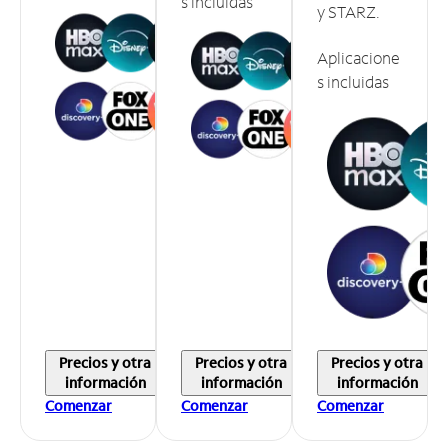
s incluidas
y STARZ.
Aplicacione
s incluidas
Precios y otra
Precios y otra
Precios y otra
información
información
información
Comenzar
Comenzar
Comenzar