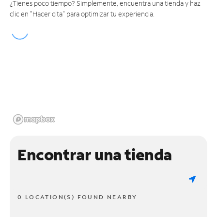
¿Tienes poco tiempo? Simplemente, encuentra una tienda y haz
clic en "Hacer cita" para optimizar tu experiencia.
Encontrar una tienda
0 LOCATION(S) FOUND NEARBY