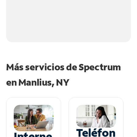
Más servicios de Spectrum
en
Manlius, NY
Teléfon
Interne