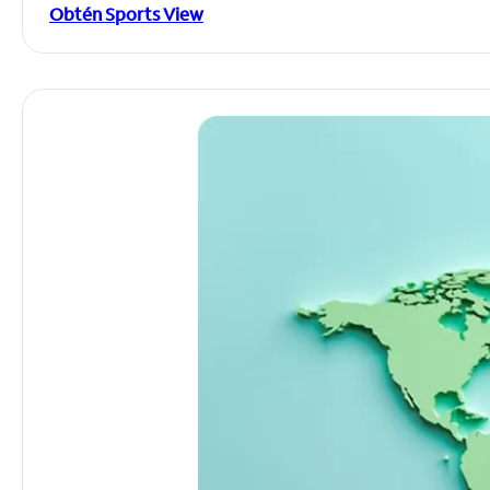
Obtén Sports View