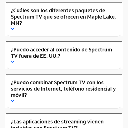
¿Cuáles son los diferentes paquetes de
Spectrum TV que se ofrecen en Maple Lake,
MN?
¿Puedo acceder al contenido de Spectrum
TV fuera de EE. UU.?
¿Puedo combinar Spectrum TV con los
servicios de Internet, teléfono residencial y
móvil?
¿Las aplicaciones de streaming vienen
incluidas con Spectrum TV?