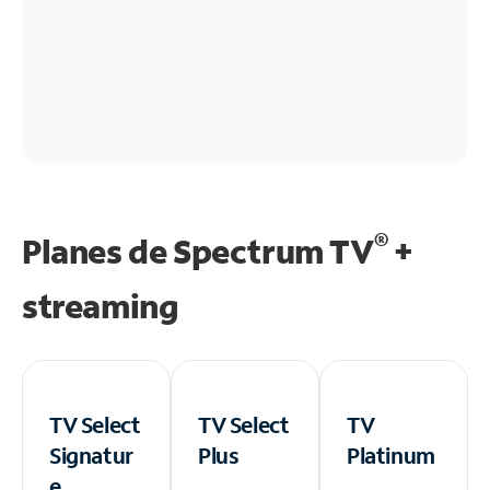
®
Planes de Spectrum TV
+
streaming
TV Select
TV Select
TV
Signatur
Plus
Platinum
e