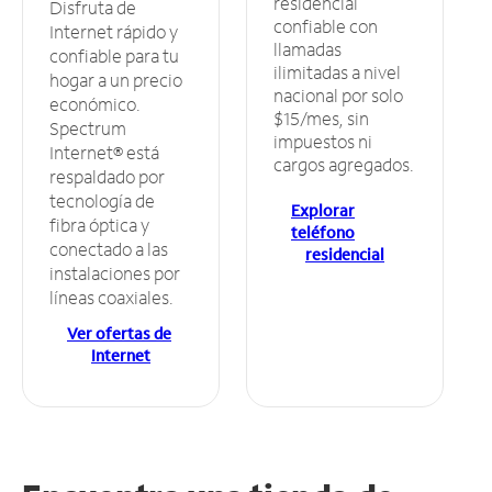
residencial
Disfruta de
confiable con
Internet rápido y
llamadas
confiable para tu
ilimitadas a nivel
hogar a un precio
nacional por solo
económico.
$15/mes, sin
Spectrum
impuestos ni
Internet® está
cargos agregados.
respaldado por
tecnología de
Explorar
fibra óptica y
teléfono
conectado a las
residencial
instalaciones por
líneas coaxiales.
Ver ofertas de
Internet