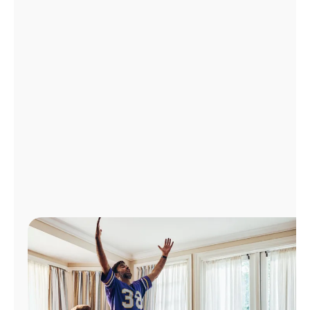
Administrar
cuenta
Encuentra
una
tienda