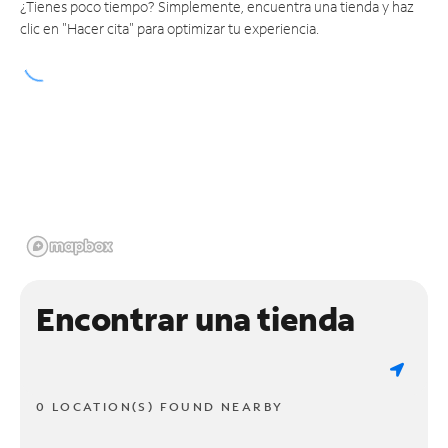
¿Tienes poco tiempo? Simplemente, encuentra una tienda y haz
clic en "Hacer cita" para optimizar tu experiencia.
Encontrar una tienda
0 LOCATION(S) FOUND NEARBY