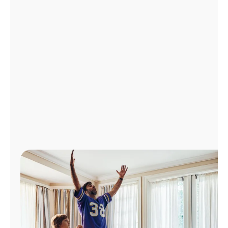
Administrar
cuenta
Encuentra
una
tienda