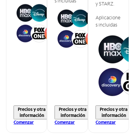
s incluidas
y STARZ.
Aplicacione
s incluidas
Precios y otra
Precios y otra
Precios y otra
información
información
información
Comenzar
Comenzar
Comenzar