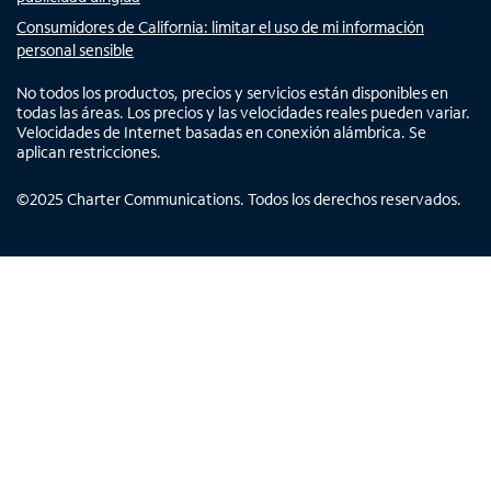
Consumidores de California: limitar el uso de mi información
personal sensible
No todos los productos, precios y servicios están disponibles en
todas las áreas. Los precios y las velocidades reales pueden variar.
Velocidades de Internet basadas en conexión alámbrica. Se
aplican restricciones.
©
2025
Charter Communications. Todos los derechos reservados.