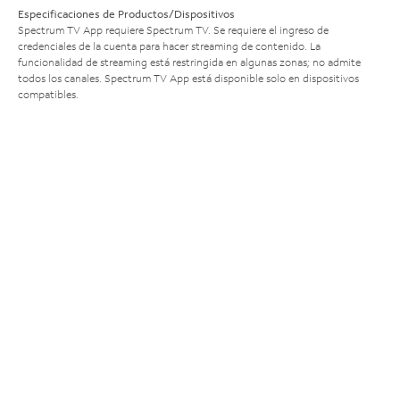
Especificaciones de Productos/Dispositivos
Spectrum TV App requiere Spectrum TV. Se requiere el ingreso de
credenciales de la cuenta para hacer streaming de contenido. La
funcionalidad de streaming está restringida en algunas zonas; no admite
todos los canales. Spectrum TV App está disponible solo en dispositivos
compatibles.