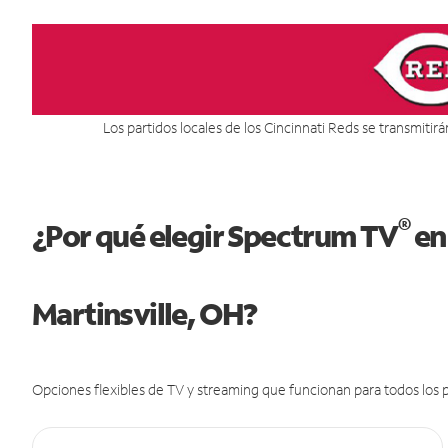
Los partidos locales de los Cincinnati Reds se transmitir
®
¿Por qué elegir Spectrum TV
en
Martinsville, OH?
Opciones flexibles de TV y streaming que funcionan para todos los p