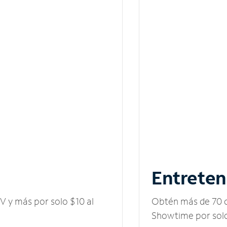
Entreten
V y más por solo $10 al
Obtén más de 70 c
Showtime por solo