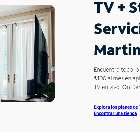
TV + 
Servic
Martin
Encuentra todo lo 
$100 al mes en apl
TV en vivo, On D
Explora los planes de
Encontrar una tienda