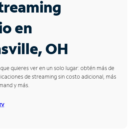
Streaming
io en
sville, OH
que quieres ver en un solo lugar: obtén más de
icaciones de streaming sin costo adicional, más
emand y más.
 TV