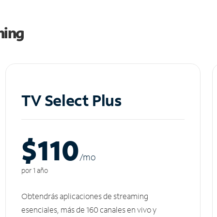
ming
TV Select Plus
$110
/m
o
por 1 año
Obtendrás aplicaciones de streaming
esenciales, más de 160 canales en vivo y