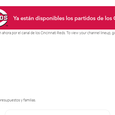
án ahora por el canal de los Cincinnati Reds. To view your channel lineup, g
resupuestos y familias.