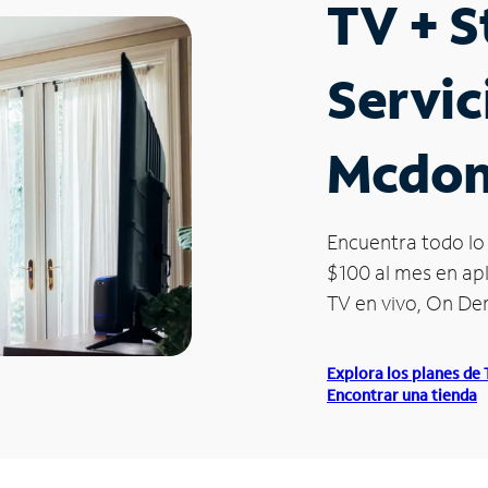
TV + 
Servic
Mcdon
Encuentra todo lo 
$100 al mes en apl
TV en vivo, On D
Explora los planes de
Encontrar una tienda