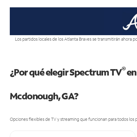
Los partidos locales de los Atlanta Braves se transmitirán ahora por
®
¿Por qué elegir Spectrum TV
en
Mcdonough, GA?
Opciones flexibles de TV y streaming que funcionan para todos los p