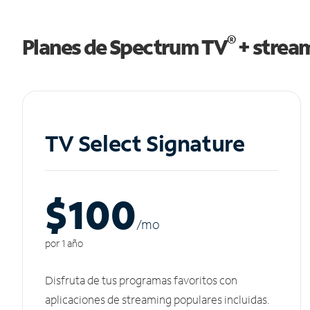
®
Planes de Spectrum TV
+ strea
TV Select Signature
$100
/m
o
por 1 año
Disfruta de tus programas favoritos con
aplicaciones de streaming populares incluidas.