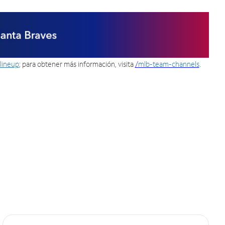
lineup
; para obtener más información, visita
/
mlb-team-channels
.