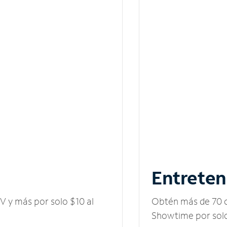
Entreten
V y más por solo $10 al
Obtén más de 70 c
Showtime por solo