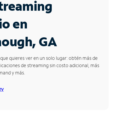
Streaming
io en
ough, GA
que quieres ver en un solo lugar: obtén más de
icaciones de streaming sin costo adicional, más
emand y más.
 TV