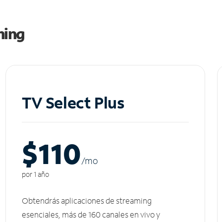
ming
TV Select Plus
$110
/m
o
por 1 año
Obtendrás aplicaciones de streaming
esenciales, más de 160 canales en vivo y