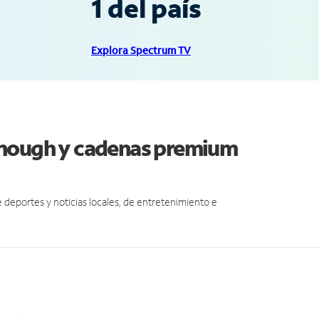
1 del país
Explora Spectrum TV
onough y cadenas premium
eportes y noticias locales, de entretenimiento e