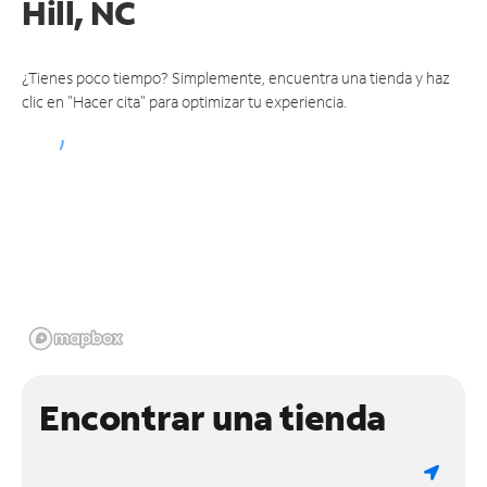
Hill, NC
¿Tienes poco tiempo? Simplemente, encuentra una tienda y haz
clic en "Hacer cita" para optimizar tu experiencia.
Encontrar una tienda