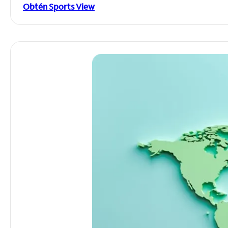
Obtén Sports View