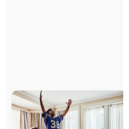
Administrar
cuenta
Encuentra
una
tienda