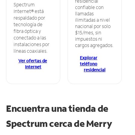
residencial
Spectrum
confiable con
Internet® está
llamadas
respaldado por
ilimitadas a nivel
tecnología de
nacional por solo
fibra óptica y
$15/mes, sin
conectado a las
impuestos ni
instalaciones por
cargos agregados.
líneas coaxiales.
Explorar
Ver ofertas de
teléfono
Internet
residencial
Encuentra una tienda de
Spectrum
cerca de Merry