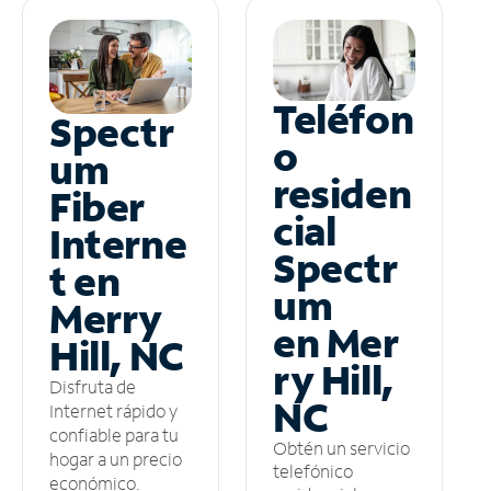
Teléfon
Spectr
o
um
residen
Fiber
cial
Interne
Spectr
t en
um
Merry
en Mer
Hill, NC
ry Hill,
Disfruta de
NC
Internet rápido y
confiable para tu
Obtén un servicio
hogar a un precio
telefónico
económico.