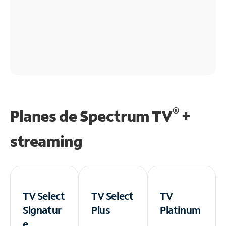
®
Planes de Spectrum TV
+
streaming
TV Select
TV Select
TV
Signatur
Plus
Platinum
e