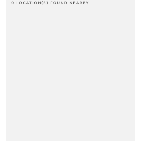
0 LOCATION(S) FOUND NEARBY