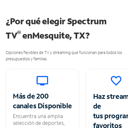
¿Por qué elegir Spectrum
®
TV
en
Mesquite, TX?
Opciones flexibles de TV y streaming que funcionan para todos los
presupuestos y familias.
Más de 200
Haz strea
canales
Disponible
de
tus
progra
Encuentra una amplia
selección de deportes,
favoritos