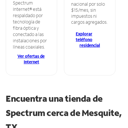
Spectrum
nacional por solo
Internet® está
$15/mes, sin
respaldado por
impuestos ni
tecnología de
cargos agregados.
fibra óptica y
Explorar
conectado a las
teléfono
instalaciones por
residencial
líneas coaxiales.
Ver ofertas de
Internet
Encuentra una tienda de
Spectrum
cerca de Mesquite,
TX