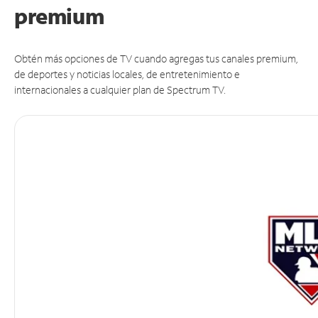
premium
Obtén más opciones de TV cuando agregas tus canales premium,
de deportes y noticias locales, de entretenimiento e
internacionales a cualquier plan de Spectrum TV.