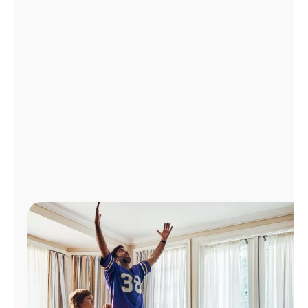
Administrar
cuenta
Encuentra
una
tienda