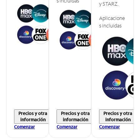
s incluidas
y STARZ.
Aplicacione
s incluidas
Precios y otra
Precios y otra
Precios y otra
información
información
información
Comenzar
Comenzar
Comenzar