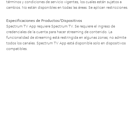
términos y condiciones de servicio vigentes, los cuales están sujetos a
cambios. No están disponibles en todas las áreas. Se aplican restricciones.
Especificaciones de Productos/Dispositivos
Spectrum TV App requiere Spectrum TV. Se requiere el ingreso de
credenciales de la cuenta para hacer streaming de contenido. La
funcionalidad de streaming está restringida en algunas zonas; no admite
todos los canales. Spectrum TV App está disponible solo en dispositivos
compatibles.