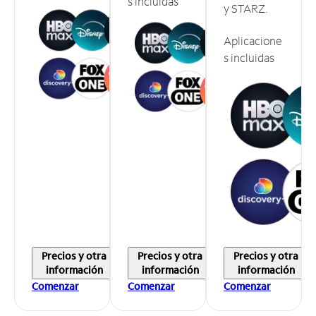
s incluidas
y STARZ.
Aplicacione
s incluidas
Precios y otra
Precios y otra
Precios y otra
información
información
información
Comenzar
Comenzar
Comenzar