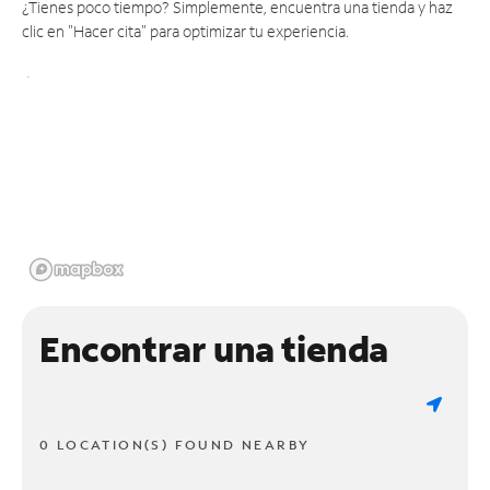
¿Tienes poco tiempo? Simplemente, encuentra una tienda y haz
clic en "Hacer cita" para optimizar tu experiencia.
Encontrar una tienda
0 LOCATION(S) FOUND NEARBY