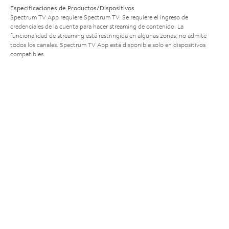
Especificaciones de Productos/Dispositivos
Spectrum TV App requiere Spectrum TV. Se requiere el ingreso de
credenciales de la cuenta para hacer streaming de contenido. La
funcionalidad de streaming está restringida en algunas zonas; no admite
todos los canales. Spectrum TV App está disponible solo en dispositivos
compatibles.