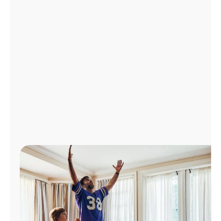
Administrar
cuenta
Encuentra
una
tienda