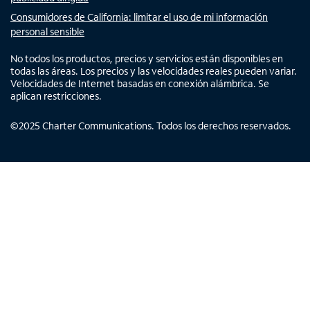
Consumidores de California: limitar el uso de mi información
personal sensible
No todos los productos, precios y servicios están disponibles en
todas las áreas. Los precios y las velocidades reales pueden variar.
Velocidades de Internet basadas en conexión alámbrica. Se
aplican restricciones.
©
2025
Charter Communications. Todos los derechos reservados.