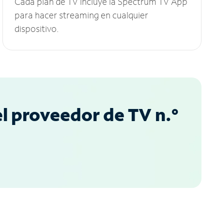
Cada plan de TV incluye la Spectrum TV App
para hacer streaming en cualquier
dispositivo.
l proveedor de TV n.°