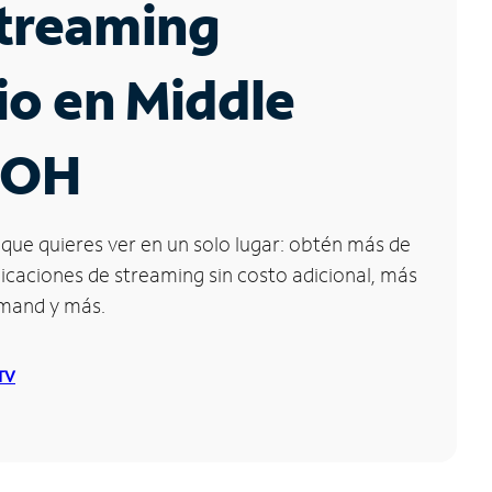
Streaming
io en Middle
 OH
que quieres ver en un solo lugar: obtén más de
icaciones de streaming sin costo adicional, más
emand y más.
 TV