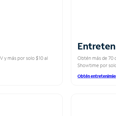
Entreten
V y más por solo $10 al
Obtén más de 70 c
Showtime por solo
Obtén entretenimie