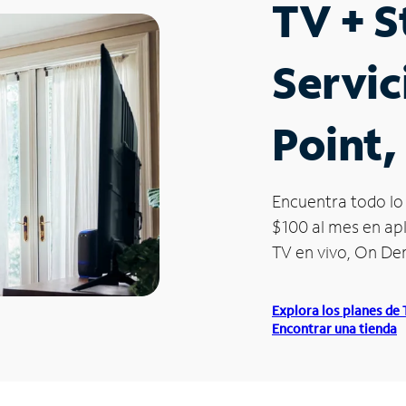
TV + 
Servic
Point,
Encuentra todo lo 
$100 al mes en apl
TV en vivo, On D
Explora los planes de
Encontrar una tienda