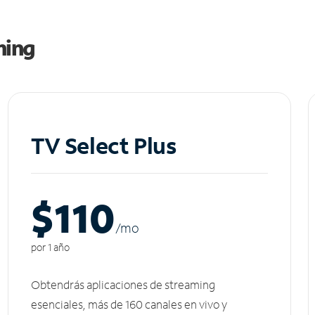
ming
TV Select Plus
$110
/m
o
por 1 año
Obtendrás aplicaciones de streaming
esenciales, más de 160 canales en vivo y