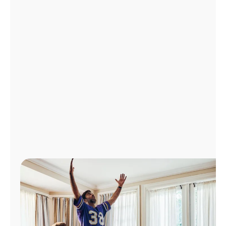
Administrar
cuenta
Encuentra
una
tienda