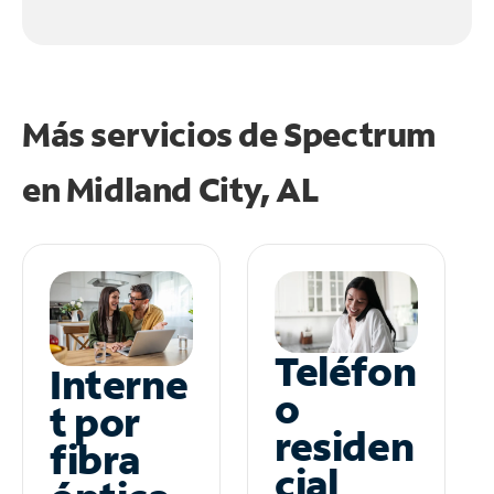
Más servicios de Spectrum
en
Midland City, AL
Teléfon
Interne
o
t por
residen
fibra
cial