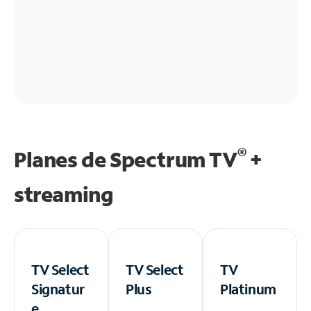
®
Planes de Spectrum TV
+
streaming
TV Select
TV Select
TV
Signatur
Plus
Platinum
e