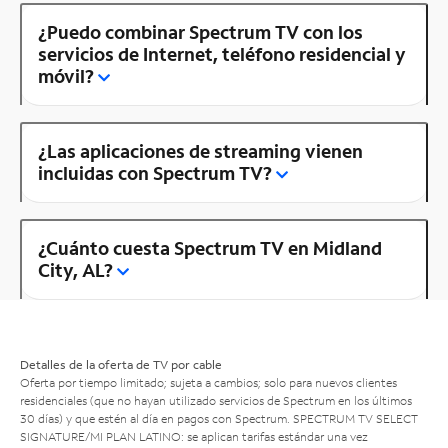
¿Puedo combinar Spectrum TV con los
servicios de Internet, teléfono residencial y
móvil?
¿Las aplicaciones de streaming vienen
incluidas con Spectrum TV?
¿Cuánto cuesta Spectrum TV en Midland
City, AL?
Detalles de la oferta de TV por cable
Oferta por tiempo limitado; sujeta a cambios; solo para nuevos clientes
residenciales (que no hayan utilizado servicios de Spectrum en los últimos
30 días) y que estén al día en pagos con Spectrum. SPECTRUM TV SELECT
SIGNATURE/MI PLAN LATINO: se aplican tarifas estándar una vez