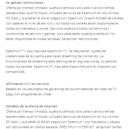
Se aplican restricciones
Oferta por tiempo limitado; sujeta a cambios; solo para nuevos clientes
residenciales (que no hayan utilizado servicios de Spectrum en los últimos
30 días) y que estén al día en pagos con Spectrum. Disponibilidad de canales
con base en el nivel de servicio y no todos los canales están disponibles en
todos los mercados o zonas. Servicios sujetos a todos los términos y
condiciones de servicio vigentes, los cuales están sujetos a cambios. No
están disponibles en todas las áreas. Se aplican restricciones.
Spectrum TV App requiere Spectrum TV. Se requiere el ingreso de
credenciales de la cuenta para hacer streaming de contenido. La
funcionalidad de streaming está restringida en algunas zonas; no admite
todos los canales. Spectrum TV App está disponible solo en dispositivos
compatibles.
Afirmación n.º 1 en servicio
Basado en los resultados de ganancias de los proveedores de video de TV
pago con programación lineal.
Detalles de la oferta de Internet
Oferta por tiempo limitado; sujeta a cambios; solo para nuevos clientes
residenciales (que no hayan utilizado servicios de Spectrum en los últimos
30 días) y que estén al día en pagos con Spectrum. Los impuestos y cargos
son adicionales en ciertos estados. SPECTRUM INTERNET: se aplican tarifas