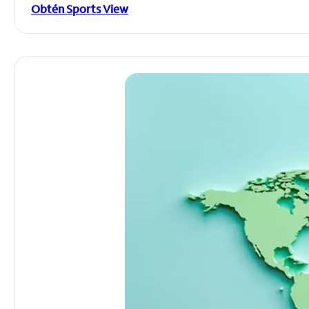
Obtén Sports View