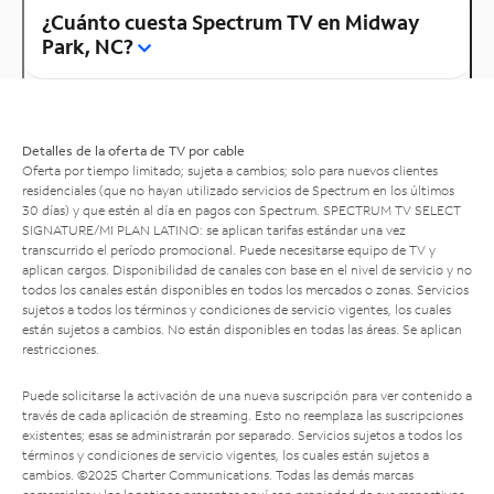
¿Cuánto cuesta Spectrum TV en Midway
Park, NC?
Detalles de la oferta de TV por cable
Oferta por tiempo limitado; sujeta a cambios; solo para nuevos clientes
residenciales (que no hayan utilizado servicios de Spectrum en los últimos
30 días) y que estén al día en pagos con Spectrum. SPECTRUM TV SELECT
SIGNATURE/MI PLAN LATINO: se aplican tarifas estándar una vez
transcurrido el período promocional. Puede necesitarse equipo de TV y
aplican cargos. Disponibilidad de canales con base en el nivel de servicio y no
todos los canales están disponibles en todos los mercados o zonas. Servicios
sujetos a todos los términos y condiciones de servicio vigentes, los cuales
están sujetos a cambios. No están disponibles en todas las áreas. Se aplican
restricciones.
Puede solicitarse la activación de una nueva suscripción para ver contenido a
través de cada aplicación de streaming. Esto no reemplaza las suscripciones
existentes; esas se administrarán por separado. Servicios sujetos a todos los
términos y condiciones de servicio vigentes, los cuales están sujetos a
cambios. ©2025 Charter Communications. Todas las demás marcas