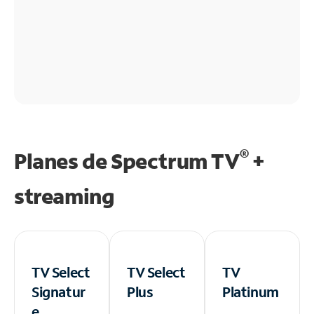
®
Planes de Spectrum TV
+
streaming
TV Select
TV Select
TV
Signatur
Plus
Platinum
e