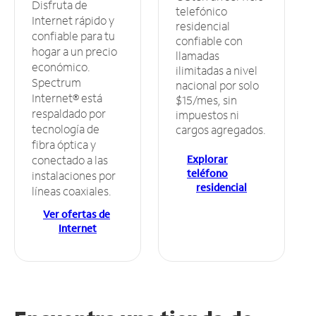
Disfruta de
telefónico
Internet rápido y
residencial
confiable para tu
confiable con
hogar a un precio
llamadas
económico.
ilimitadas a nivel
Spectrum
nacional por solo
Internet® está
$15/mes, sin
respaldado por
impuestos ni
tecnología de
cargos agregados.
fibra óptica y
Explorar
conectado a las
teléfono
instalaciones por
residencial
líneas coaxiales.
Ver ofertas de
Internet