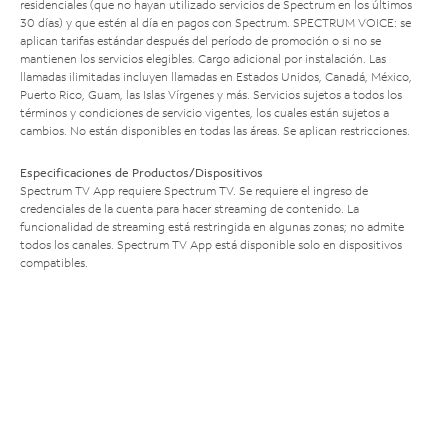
residenciales (que no hayan utilizado servicios de Spectrum en los últimos
30 días) y que estén al día en pagos con Spectrum. SPECTRUM VOICE: se
aplican tarifas estándar después del período de promoción o si no se
mantienen los servicios elegibles. Cargo adicional por instalación. Las
llamadas ilimitadas incluyen llamadas en Estados Unidos, Canadá, México,
Puerto Rico, Guam, las Islas Vírgenes y más. Servicios sujetos a todos los
términos y condiciones de servicio vigentes, los cuales están sujetos a
cambios. No están disponibles en todas las áreas. Se aplican restricciones.
Especificaciones de Productos/Dispositivos
Spectrum TV App requiere Spectrum TV. Se requiere el ingreso de
credenciales de la cuenta para hacer streaming de contenido. La
funcionalidad de streaming está restringida en algunas zonas; no admite
todos los canales. Spectrum TV App está disponible solo en dispositivos
compatibles.