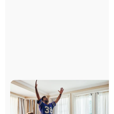
Administrar
cuenta
Encuentra
una
tienda