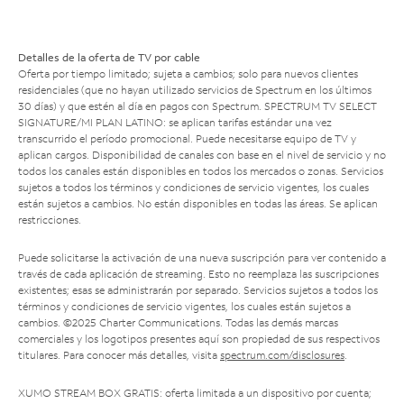
Detalles de la oferta de TV por cable
Oferta por tiempo limitado; sujeta a cambios; solo para nuevos clientes
residenciales (que no hayan utilizado servicios de Spectrum en los últimos
30 días) y que estén al día en pagos con Spectrum. SPECTRUM TV SELECT
SIGNATURE/MI PLAN LATINO: se aplican tarifas estándar una vez
transcurrido el período promocional. Puede necesitarse equipo de TV y
aplican cargos. Disponibilidad de canales con base en el nivel de servicio y no
todos los canales están disponibles en todos los mercados o zonas. Servicios
sujetos a todos los términos y condiciones de servicio vigentes, los cuales
están sujetos a cambios. No están disponibles en todas las áreas. Se aplican
restricciones.
Puede solicitarse la activación de una nueva suscripción para ver contenido a
través de cada aplicación de streaming. Esto no reemplaza las suscripciones
existentes; esas se administrarán por separado. Servicios sujetos a todos los
términos y condiciones de servicio vigentes, los cuales están sujetos a
cambios. ©2025 Charter Communications. Todas las demás marcas
comerciales y los logotipos presentes aquí son propiedad de sus respectivos
titulares. Para conocer más detalles, visita
spectrum.com/disclosures
.
XUMO STREAM BOX GRATIS: oferta limitada a un dispositivo por cuenta;