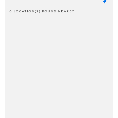
0 LOCATION(S) FOUND NEARBY