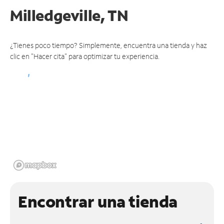
Milledgeville, TN
¿Tienes poco tiempo? Simplemente, encuentra una tienda y haz
clic en "Hacer cita" para optimizar tu experiencia.
Encontrar una tienda