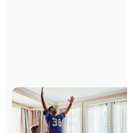
Administrar
cuenta
Encuentra
una
tienda