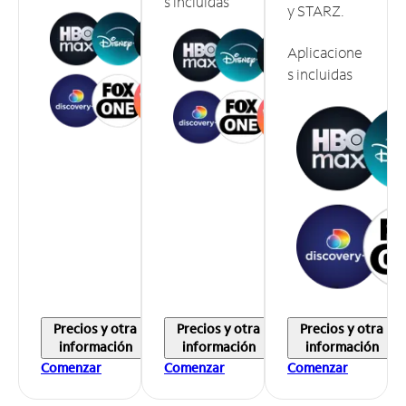
s incluidas
y STARZ.
Aplicacione
s incluidas
Precios y otra
Precios y otra
Precios y otra
información
información
información
Comenzar
Comenzar
Comenzar