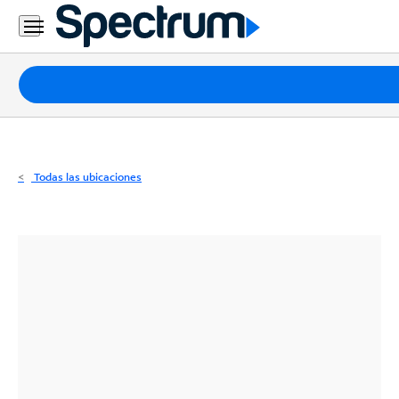
Residencial
Business
Paquetes
Internet
TV
Todas las ubicaciones
Móvil
Teléfono
Residencial
Business
Contáctanos
Inglés