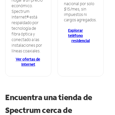
nacional por solo
económico.
$15/mes, sin
Spectrum
impuestos ni
Internet® está
cargos agregados.
respaldado por
tecnología de
Explorar
fibra óptica y
teléfono
conectado a las
residencial
instalaciones por
líneas coaxiales.
Ver ofertas de
Internet
Encuentra una tienda de
Spectrum
cerca de