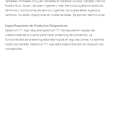
llamadas ilimitadas incluyen llamadas en Estados Unidos, Canadá, México,
Puerto Rico, Guam, las Islas Vírgenes y más. Servicios sujetos a todos los
términos y condiciones de servicio vigentes, los cuales están sujetos a
cambios. No están disponibles en todas las áreas. Se aplican restricciones.
Especificaciones de Productos/Dispositivos
Spectrum TV App requiere Spectrum TV. Se requiere el ingreso de
credenciales de la cuenta para hacer streaming de contenido. La
funcionalidad de streaming está restringida en algunas zonas; no admite
todos los canales. Spectrum TV App está disponible solo en dispositivos
compatibles.