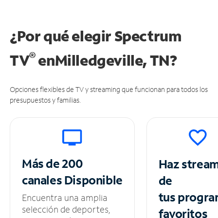
¿Por qué elegir Spectrum
®
TV
en
Milledgeville, TN?
Opciones flexibles de TV y streaming que funcionan para todos los
presupuestos y familias.
Más de 200
Haz strea
canales
Disponible
de
tus
progra
Encuentra una amplia
selección de deportes,
favoritos