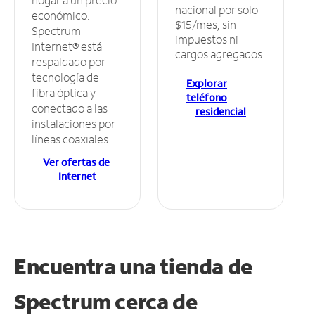
nacional por solo
económico.
$15/mes, sin
Spectrum
impuestos ni
Internet® está
cargos agregados.
respaldado por
tecnología de
Explorar
fibra óptica y
teléfono
conectado a las
residencial
instalaciones por
líneas coaxiales.
Ver ofertas de
Internet
Encuentra una tienda de
Spectrum
cerca de