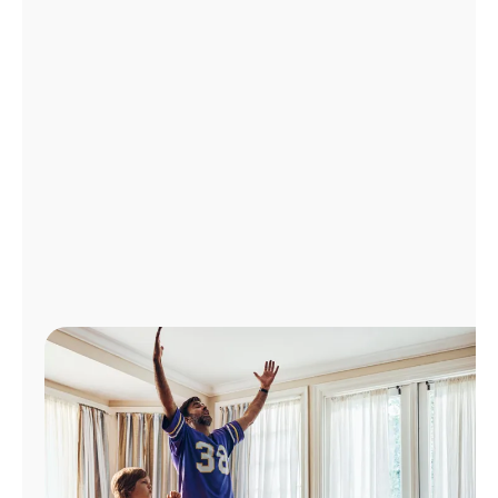
Administrar
cuenta
Encuentra
una
tienda