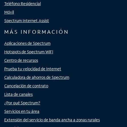
Teléfono Residencial
Móvil
Spectrum Internet Assist
MÁS INFORMACIÓN
Aplicaciones de Spectrum
Hotspots de Spectrum WiFi
Centro de recursos
Prueba tu velocidad de Internet
Calculadora de ahorros de Spectrum
Cancelación de contrato
Lista de canales
¿Por qué Spectrum?
Servicios en tu área
Extensión del servicio de banda ancha a zonas rurales