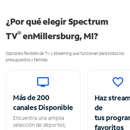
¿Por qué elegir Spectrum
®
TV
en
Millersburg, MI?
Opciones flexibles de TV y streaming que funcionan para todos los
presupuestos y familias.
Más de 200
Haz strea
canales
Disponible
de
tus
progra
Encuentra una amplia
selección de deportes,
favoritos