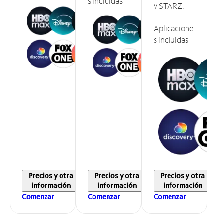
s incluidas
y STARZ.
Aplicacione
s incluidas
Precios y otra
Precios y otra
Precios y otra
información
información
información
Comenzar
Comenzar
Comenzar