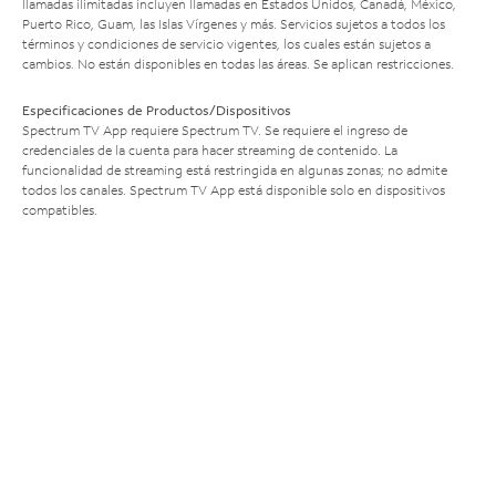
llamadas ilimitadas incluyen llamadas en Estados Unidos, Canadá, México,
Puerto Rico, Guam, las Islas Vírgenes y más. Servicios sujetos a todos los
términos y condiciones de servicio vigentes, los cuales están sujetos a
cambios. No están disponibles en todas las áreas. Se aplican restricciones.
Especificaciones de Productos/Dispositivos
Spectrum TV App requiere Spectrum TV. Se requiere el ingreso de
credenciales de la cuenta para hacer streaming de contenido. La
funcionalidad de streaming está restringida en algunas zonas; no admite
todos los canales. Spectrum TV App está disponible solo en dispositivos
compatibles.