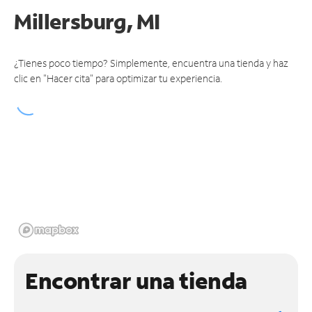
Millersburg, MI
¿Tienes poco tiempo? Simplemente, encuentra una tienda y haz
clic en "Hacer cita" para optimizar tu experiencia.
Encontrar una tienda