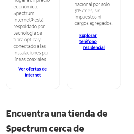
nacional por solo
económico.
$15/mes, sin
Spectrum
impuestos ni
Internet® está
cargos agregados.
respaldado por
tecnología de
Explorar
fibra óptica y
teléfono
conectado a las
residencial
instalaciones por
líneas coaxiales.
Ver ofertas de
Internet
Encuentra una tienda de
Spectrum
cerca de