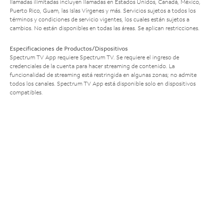
llamadas ilimitadas incluyen llamadas en Estados Unidos, Canadá, México,
Puerto Rico, Guam, las Islas Vírgenes y más. Servicios sujetos a todos los
términos y condiciones de servicio vigentes, los cuales están sujetos a
cambios. No están disponibles en todas las áreas. Se aplican restricciones.
Especificaciones de Productos/Dispositivos
Spectrum TV App requiere Spectrum TV. Se requiere el ingreso de
credenciales de la cuenta para hacer streaming de contenido. La
funcionalidad de streaming está restringida en algunas zonas; no admite
todos los canales. Spectrum TV App está disponible solo en dispositivos
compatibles.