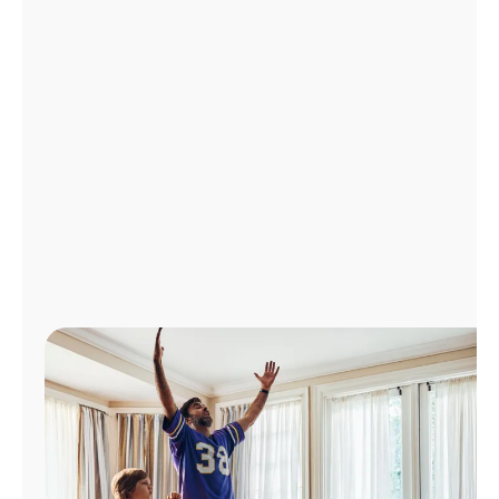
Administrar
cuenta
Encuentra
una
tienda