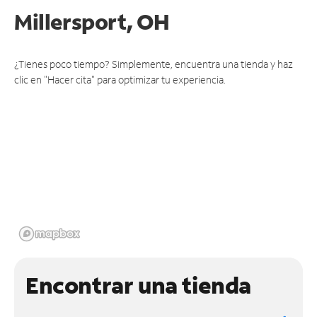
Millersport, OH
¿Tienes poco tiempo? Simplemente, encuentra una tienda y haz
clic en "Hacer cita" para optimizar tu experiencia.
Encontrar una tienda