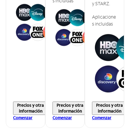
s incluidas
y STARZ.
Aplicacione
s incluidas
Precios y otra
Precios y otra
Precios y otra
información
información
información
Comenzar
Comenzar
Comenzar