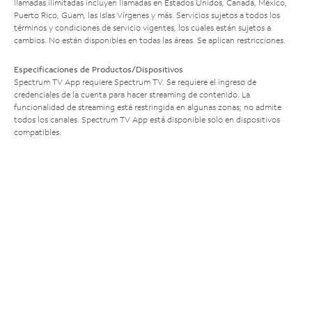
llamadas ilimitadas incluyen llamadas en Estados Unidos, Canadá, México,
Puerto Rico, Guam, las Islas Vírgenes y más. Servicios sujetos a todos los
términos y condiciones de servicio vigentes, los cuales están sujetos a
cambios. No están disponibles en todas las áreas. Se aplican restricciones.
Especificaciones de Productos/Dispositivos
Spectrum TV App requiere Spectrum TV. Se requiere el ingreso de
credenciales de la cuenta para hacer streaming de contenido. La
funcionalidad de streaming está restringida en algunas zonas; no admite
todos los canales. Spectrum TV App está disponible solo en dispositivos
compatibles.