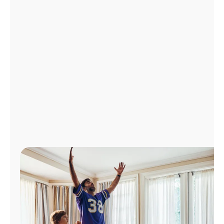
Administrar
cuenta
Encuentra
una
tienda