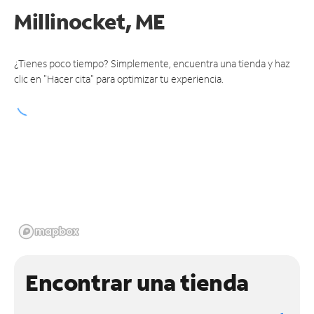
Millinocket, ME
¿Tienes poco tiempo? Simplemente, encuentra una tienda y haz
clic en "Hacer cita" para optimizar tu experiencia.
Encontrar una tienda