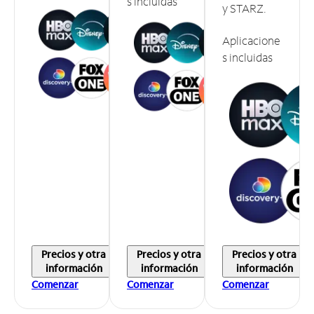
s incluidas
y STARZ.
Aplicacione
s incluidas
Precios y otra
Precios y otra
Precios y otra
información
información
información
Comenzar
Comenzar
Comenzar