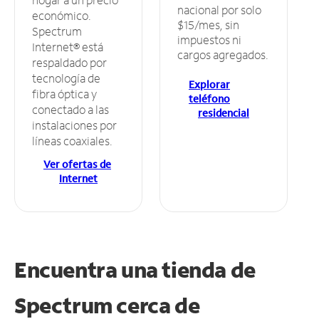
nacional por solo
económico.
$15/mes, sin
Spectrum
impuestos ni
Internet® está
cargos agregados.
respaldado por
tecnología de
Explorar
fibra óptica y
teléfono
conectado a las
residencial
instalaciones por
líneas coaxiales.
Ver ofertas de
Internet
Encuentra una tienda de
Spectrum
cerca de