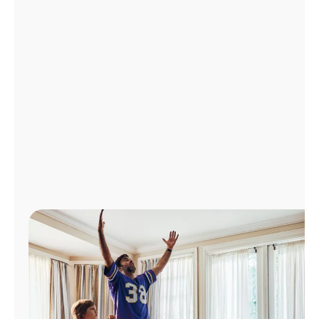
Administrar
cuenta
Encuentra
una
tienda