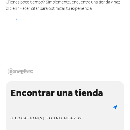
¿Tienes poco tiempo? Simplemente, encuentra una tienda y haz
clic en "Hacer cita" para optimizar tu experiencia.
Encontrar una tienda
0 LOCATION(S) FOUND NEARBY