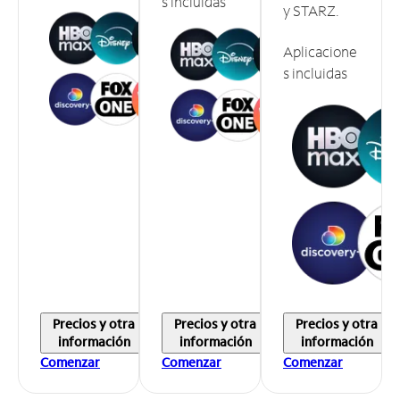
s incluidas
y STARZ.
Aplicacione
s incluidas
Precios y otra
Precios y otra
Precios y otra
información
información
información
Comenzar
Comenzar
Comenzar