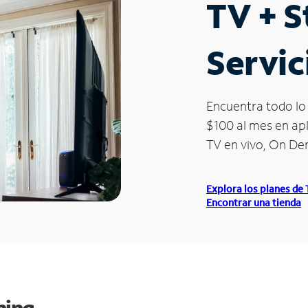
TV + 
Servic
Encuentra todo lo 
$100 al mes en apl
TV en vivo, On D
Explora los planes de
Encontrar una tienda
ming