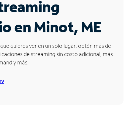
Streaming
io en Minot, ME
que quieres ver en un solo lugar: obtén más de
icaciones de streaming sin costo adicional, más
emand y más.
 TV