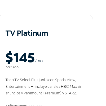
TV Platinum
$145
/m
o
por 1 año
Todo TV Select Plus junto con Sports View,
Entertainment + (incluye canales HBO Max sin
anuncios y Paramount+ Premium) y STARZ.
Aplicaciones incluidas