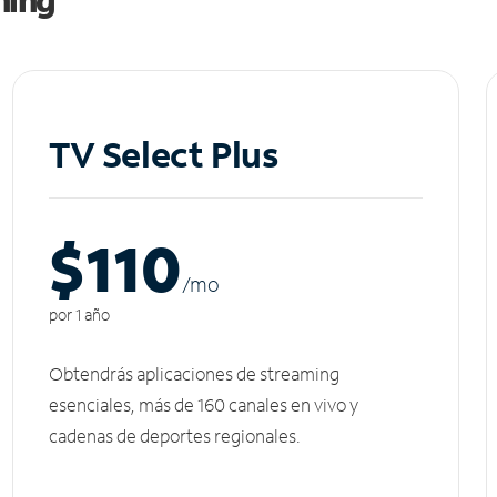
TV Select Plus
$110
/m
o
por 1 año
Obtendrás aplicaciones de streaming
esenciales, más de 160 canales en vivo y
cadenas de deportes regionales.