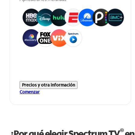
Precios y otra información
Comenzar
®
¿Por qué elegir Spectrum TV
en