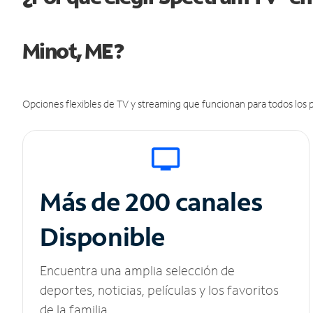
Minot, ME?
Opciones flexibles de TV y streaming que funcionan para todos los p
Más de 200 canales
Disponible
Encuentra una amplia selección de
deportes, noticias, películas y los favoritos
de la familia.