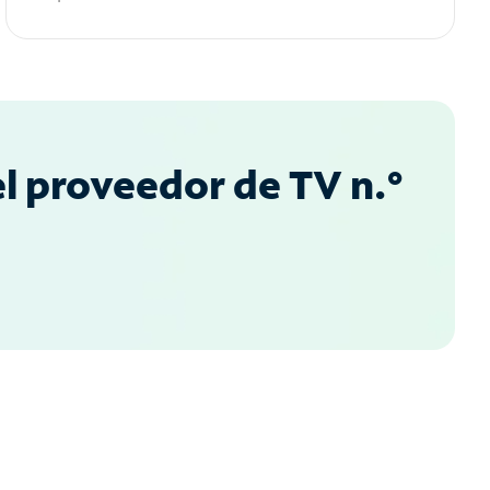
l proveedor de TV n.°