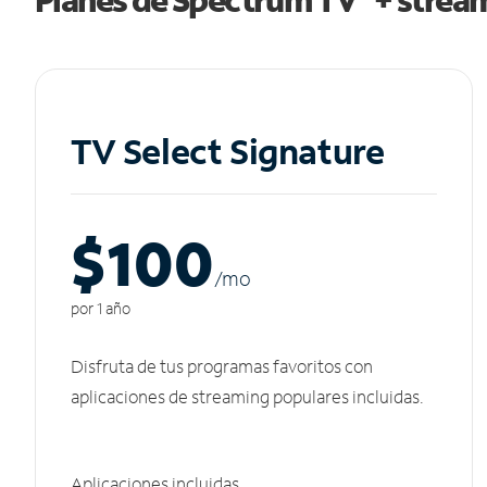
TV Select Signature
$100
/m
o
por 1 año
Disfruta de tus programas favoritos con
aplicaciones de streaming populares incluidas.
Aplicaciones incluidas