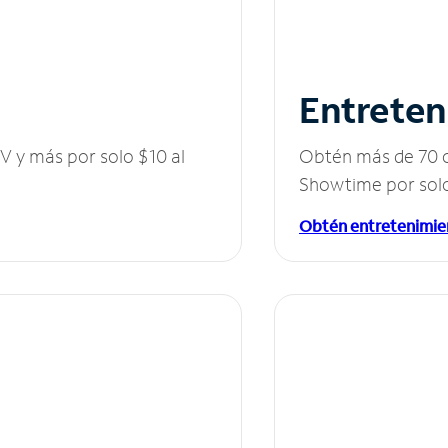
Entreten
V y más por solo $10 al
Obtén más de 70 c
Showtime por solo
Obtén entretenimie