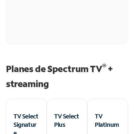
®
Planes de Spectrum TV
+
streaming
TV Select
TV Select
TV
Signatur
Plus
Platinum
e