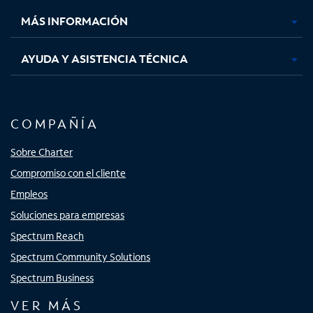
nueva
nueva
nueva
nueva
MÁS INFORMACIÓN
AYUDA Y ASISTENCIA TÉCNICA
COMPAÑÍA
Sobre Charter
Compromiso con el cliente
Empleos
Soluciones para empresas
Spectrum Reach
Spectrum Community Solutions
Spectrum Business
VER MÁS