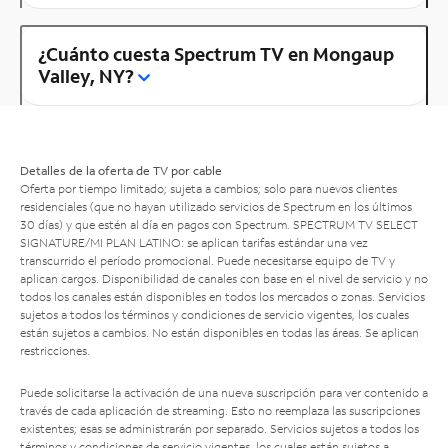
¿Cuánto cuesta Spectrum TV en Mongaup
Valley, NY?
Detalles de la oferta de TV por cable
Oferta por tiempo limitado; sujeta a cambios; solo para nuevos clientes
residenciales (que no hayan utilizado servicios de Spectrum en los últimos
30 días) y que estén al día en pagos con Spectrum. SPECTRUM TV SELECT
SIGNATURE/MI PLAN LATINO: se aplican tarifas estándar una vez
transcurrido el período promocional. Puede necesitarse equipo de TV y
aplican cargos. Disponibilidad de canales con base en el nivel de servicio y no
todos los canales están disponibles en todos los mercados o zonas. Servicios
sujetos a todos los términos y condiciones de servicio vigentes, los cuales
están sujetos a cambios. No están disponibles en todas las áreas. Se aplican
restricciones.
Puede solicitarse la activación de una nueva suscripción para ver contenido a
través de cada aplicación de streaming. Esto no reemplaza las suscripciones
existentes; esas se administrarán por separado. Servicios sujetos a todos los
términos y condiciones de servicio vigentes, los cuales están sujetos a