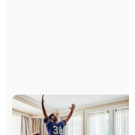
Administrar
cuenta
Encuentra
una
tienda