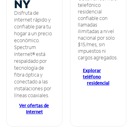
NY
telefónico
residencial
Disfruta de
confiable con
Internet rápido y
llamadas
confiable para tu
ilimitadas a nivel
hogar a un precio
nacional por solo
económico.
$15/mes, sin
Spectrum
impuestos ni
Internet® está
cargos agregados.
respaldado por
tecnología de
Explorar
fibra óptica y
teléfono
conectado a las
residencial
instalaciones por
líneas coaxiales.
Ver ofertas de
Internet