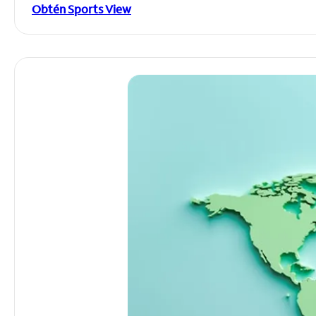
Obtén Sports View