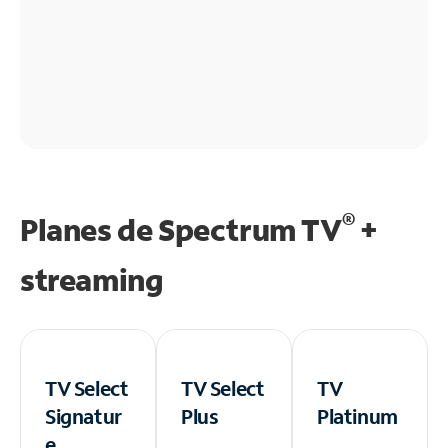
®
Planes de Spectrum TV
+
streaming
TV Select
TV Select
TV
Signatur
Plus
Platinum
e