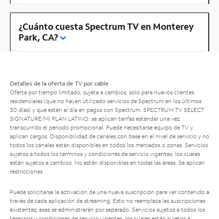
¿Cuánto cuesta Spectrum TV en Monterey
Park, CA?
Detalles de la oferta de TV por cable
Oferta por tiempo limitado; sujeta a cambios; solo para nuevos clientes
residenciales (que no hayan utilizado servicios de Spectrum en los últimos
30 días) y que estén al día en pagos con Spectrum. SPECTRUM TV SELECT
SIGNATURE/MI PLAN LATINO: se aplican tarifas estándar una vez
transcurrido el período promocional. Puede necesitarse equipo de TV y
aplican cargos. Disponibilidad de canales con base en el nivel de servicio y no
todos los canales están disponibles en todos los mercados o zonas. Servicios
sujetos a todos los términos y condiciones de servicio vigentes, los cuales
están sujetos a cambios. No están disponibles en todas las áreas. Se aplican
restricciones.
Puede solicitarse la activación de una nueva suscripción para ver contenido a
través de cada aplicación de streaming. Esto no reemplaza las suscripciones
existentes; esas se administrarán por separado. Servicios sujetos a todos los
términos y condiciones de servicio vigentes, los cuales están sujetos a