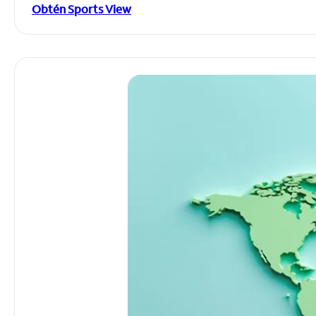
Obtén Sports View