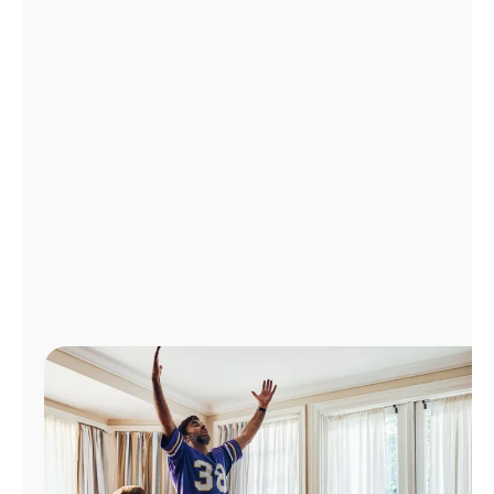
Administrar
cuenta
Encuentra
una
tienda