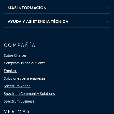
nueva
nueva
nueva
nueva
MÁS INFORMACIÓN
AYUDA Y ASISTENCIA TÉCNICA
COMPAÑÍA
Sobre Charter
Compromiso con el cliente
Empleos
Soluciones para empresas
Spectrum Reach
Spectrum Community Solutions
Spectrum Business
VER MÁS