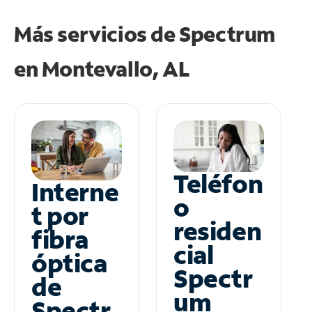
Más servicios de Spectrum
en
Montevallo, AL
Teléfon
Interne
o
t por
residen
fibra
cial
óptica
Spectr
de
um
Spectr