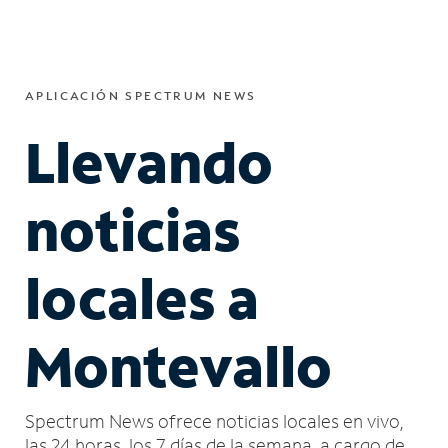
APLICACIÓN SPECTRUM NEWS
Llevando
noticias
locales a
Montevallo
Spectrum News ofrece noticias locales en vivo,
las 24 horas, los 7 días de la semana, a cargo de