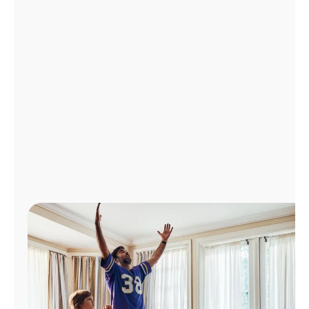
Administrar
cuenta
Encuentra
una
tienda