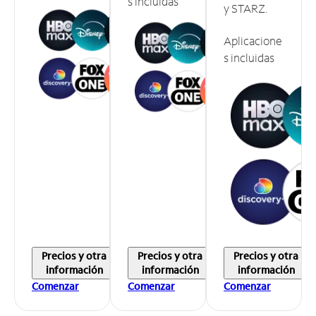
s incluidas
y STARZ.
Aplicacione
s incluidas
Precios y otra
Precios y otra
Precios y otra
información
información
información
Comenzar
Comenzar
Comenzar