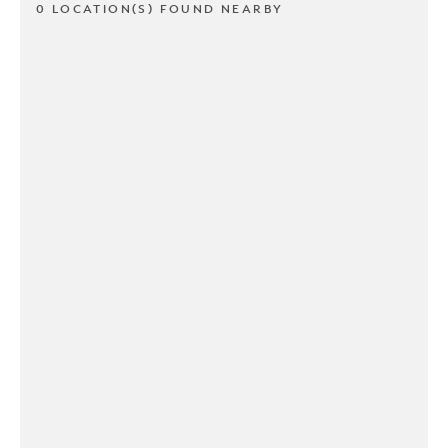
0 LOCATION(S) FOUND NEARBY