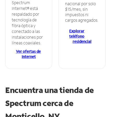
Spectrum
nacional por solo
Internet® está
$15/mes, sin
respaldado por
impuestos ni
tecnología de
cargos agregados.
fibra óptica y
Explorar
conectado a las
teléfono
instalaciones por
residencial
líneas coaxiales.
Ver ofertas de
Internet
Encuentra una tienda de
Spectrum
cerca de
Monticello, NY