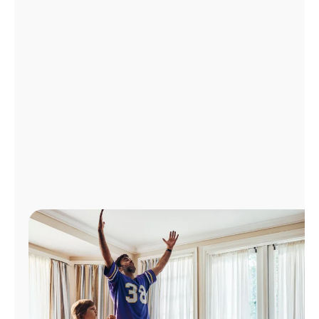
Administrar
cuenta
Encuentra
una
tienda