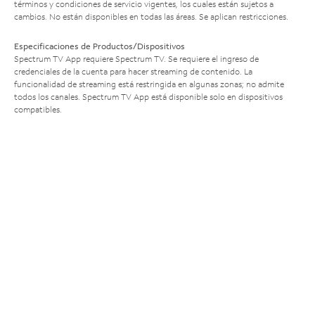
términos y condiciones de servicio vigentes, los cuales están sujetos a
cambios. No están disponibles en todas las áreas. Se aplican restricciones.
Especificaciones de Productos/Dispositivos
Spectrum TV App requiere Spectrum TV. Se requiere el ingreso de
credenciales de la cuenta para hacer streaming de contenido. La
funcionalidad de streaming está restringida en algunas zonas; no admite
todos los canales. Spectrum TV App está disponible solo en dispositivos
compatibles.