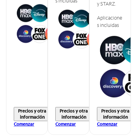
s incluidas
y STARZ.
Aplicacione
s incluidas
Precios y otra
Precios y otra
Precios y otra
información
información
información
Comenzar
Comenzar
Comenzar