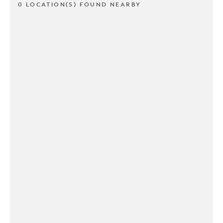
0 LOCATION(S) FOUND NEARBY