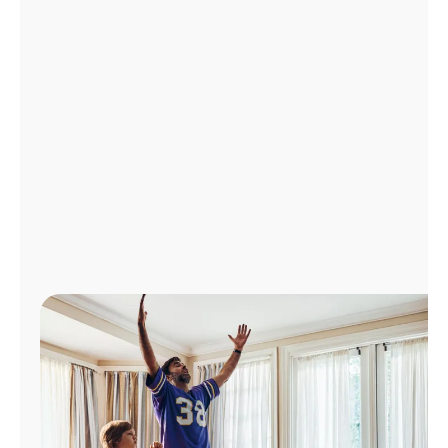
Administrar
cuenta
Encuentra
una
tienda