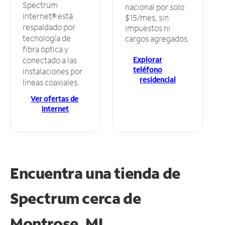
Spectrum
nacional por solo
Internet® está
$15/mes, sin
respaldado por
impuestos ni
tecnología de
cargos agregados.
fibra óptica y
Explorar
conectado a las
teléfono
instalaciones por
residencial
líneas coaxiales.
Ver ofertas de
Internet
Encuentra una tienda de
Spectrum
cerca de
Montrose, MI