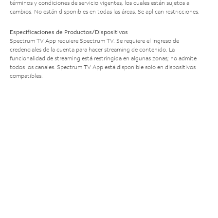
términos y condiciones de servicio vigentes, los cuales están sujetos a
cambios. No están disponibles en todas las áreas. Se aplican restricciones.
Especificaciones de Productos/Dispositivos
Spectrum TV App requiere Spectrum TV. Se requiere el ingreso de
credenciales de la cuenta para hacer streaming de contenido. La
funcionalidad de streaming está restringida en algunas zonas; no admite
todos los canales. Spectrum TV App está disponible solo en dispositivos
compatibles.