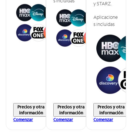
s incluidas
y STARZ.
Aplicacione
s incluidas
Precios y otra
Precios y otra
Precios y otra
información
información
información
Comenzar
Comenzar
Comenzar