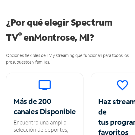
¿Por qué elegir Spectrum
®
TV
en
Montrose, MI?
Opciones flexibles de TV y streaming que funcionan para todos los
presupuestos y familias.
Más de 200
Haz strea
canales
Disponible
de
tus
progra
Encuentra una amplia
selección de deportes,
favoritos