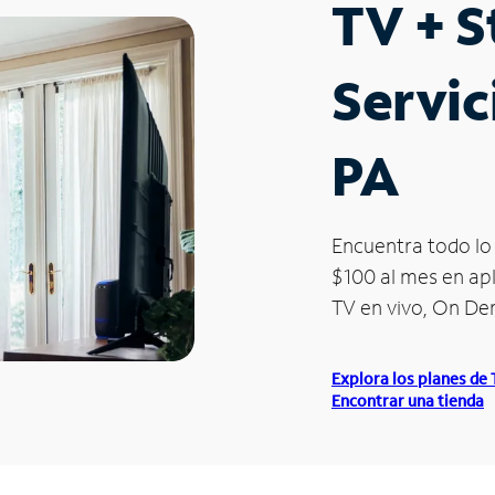
TV + 
Servic
PA
Encuentra todo lo 
$100 al mes en apl
TV en vivo, On D
Explora los planes de
Encontrar una tienda