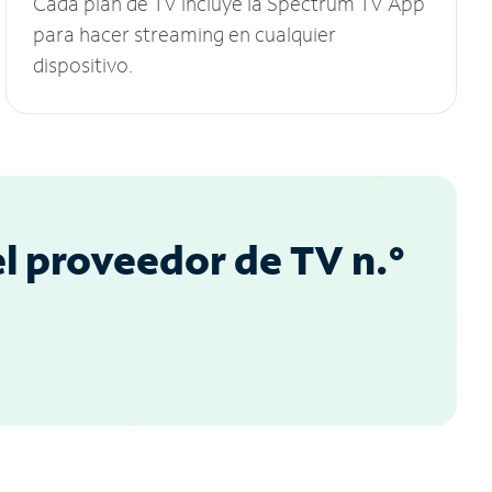
Cada plan de TV incluye la Spectrum TV App
para hacer streaming en cualquier
dispositivo.
l proveedor de TV n.°