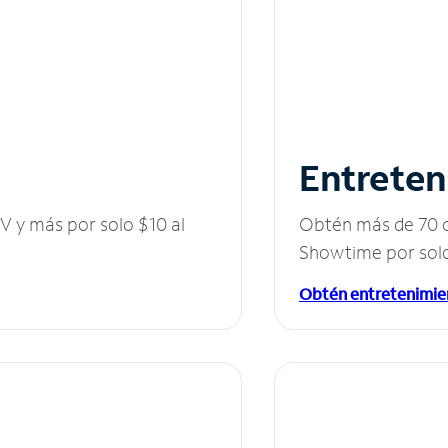
Entreten
V y más por solo $10 al
Obtén más de 70 c
Showtime por solo
Obtén entretenimie