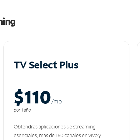
ming
TV Select Plus
$110
/m
o
por 1 año
Obtendrás aplicaciones de streaming
esenciales, más de 160 canales en vivo y