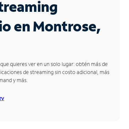
Streaming
io en Montrose,
que quieres ver en un solo lugar: obtén más de
icaciones de streaming sin costo adicional, más
emand y más.
 TV