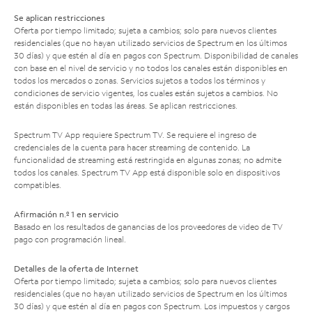
Se aplican restricciones
Oferta por tiempo limitado; sujeta a cambios; solo para nuevos clientes
residenciales (que no hayan utilizado servicios de Spectrum en los últimos
30 días) y que estén al día en pagos con Spectrum. Disponibilidad de canales
con base en el nivel de servicio y no todos los canales están disponibles en
todos los mercados o zonas. Servicios sujetos a todos los términos y
condiciones de servicio vigentes, los cuales están sujetos a cambios. No
están disponibles en todas las áreas. Se aplican restricciones.
Spectrum TV App requiere Spectrum TV. Se requiere el ingreso de
credenciales de la cuenta para hacer streaming de contenido. La
funcionalidad de streaming está restringida en algunas zonas; no admite
todos los canales. Spectrum TV App está disponible solo en dispositivos
compatibles.
Afirmación n.º 1 en servicio
Basado en los resultados de ganancias de los proveedores de video de TV
pago con programación lineal.
Detalles de la oferta de Internet
Oferta por tiempo limitado; sujeta a cambios; solo para nuevos clientes
residenciales (que no hayan utilizado servicios de Spectrum en los últimos
30 días) y que estén al día en pagos con Spectrum. Los impuestos y cargos