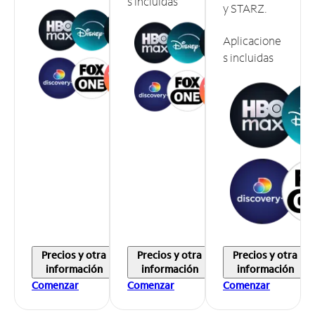
s incluidas
y STARZ.
Aplicacione
s incluidas
Precios y otra
Precios y otra
Precios y otra
información
información
información
Comenzar
Comenzar
Comenzar