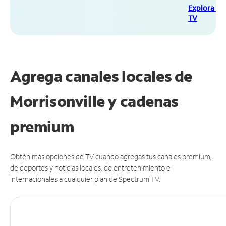
Explora Sp
TV
Agrega canales locales de
Morrisonville y cadenas
premium
Obtén más opciones de TV cuando agregas tus canales premium,
de deportes y noticias locales, de entretenimiento e
internacionales a cualquier plan de Spectrum TV.