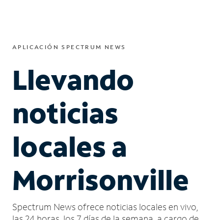
APLICACIÓN SPECTRUM NEWS
Llevando
noticias
locales a
Morrisonville
Spectrum News ofrece noticias locales en vivo,
las 24 horas, los 7 días de la semana, a cargo de