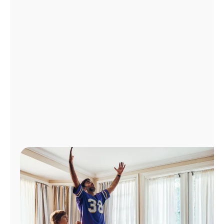
Administrar
cuenta
Encuentra
una
tienda