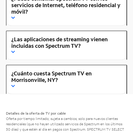
servicios de Internet, teléfono residencial y
móvil?
¿Las aplicaciones de streaming vienen
incluidas con Spectrum TV?
¿Cuánto cuesta Spectrum TV en
Morrisonville, NY?
Detalles de la oferta de TV por cable
Oferta por tiempo limitado; sujeta a cambios; solo para nuevos clientes
residenciales (que no hayan utilizado servicios de Spectrum en los últimos
30 días) y que estén al día en pagos con Spectrum. SPECTRUM TV SELECT