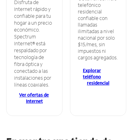
Disfruta de
telefónico
Internet rápido y
residencial
confiable para tu
confiable con
hogar a un precio
llamadas
económico.
ilimitadas a nivel
Spectrum
nacional por solo
Internet® está
$15/mes, sin
respaldado por
impuestos ni
tecnología de
cargos agregados.
fibra óptica y
Explorar
conectado a las
teléfono
instalaciones por
residencial
líneas coaxiales.
Ver ofertas de
Internet