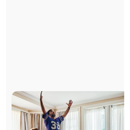
Administrar
cuenta
Encuentra
una
tienda