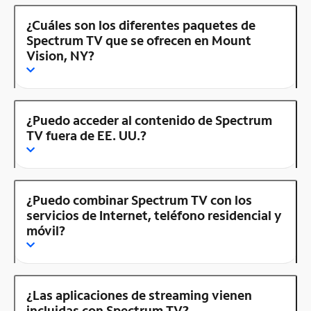
¿Cuáles son los diferentes paquetes de
Spectrum TV que se ofrecen en Mount
Vision, NY?
¿Puedo acceder al contenido de Spectrum
TV fuera de EE. UU.?
¿Puedo combinar Spectrum TV con los
servicios de Internet, teléfono residencial y
móvil?
¿Las aplicaciones de streaming vienen
incluidas con Spectrum TV?