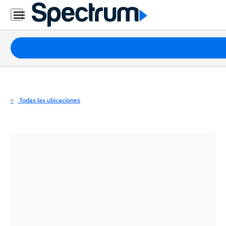
Residencial
Business
Paquetes
Internet
TV
Todas las ubicaciones
Móvil
Teléfono
Residencial
Business
Contáctanos
Inglés