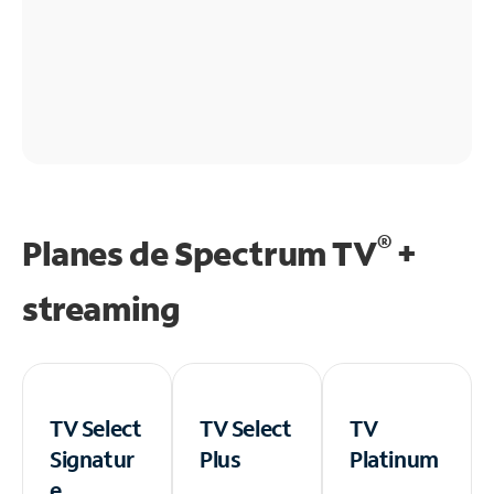
®
Planes de Spectrum TV
+
streaming
TV Select
TV Select
TV
Signatur
Plus
Platinum
e