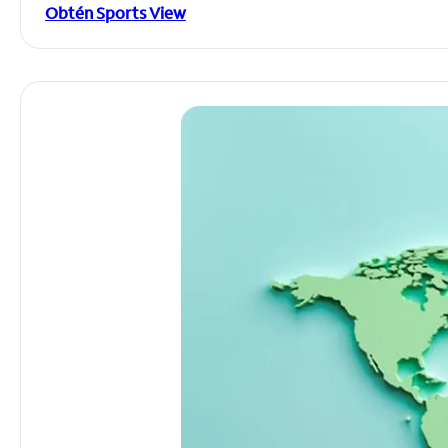
Obtén Sports View