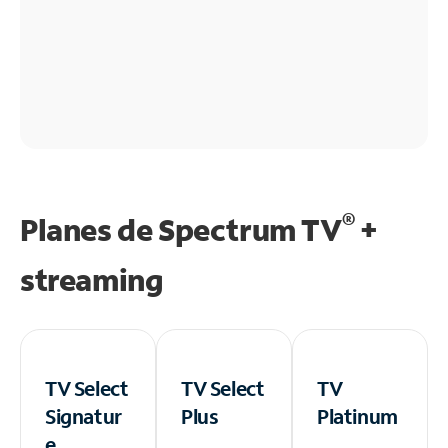
®
Planes de Spectrum TV
+
streaming
TV Select
TV Select
TV
Signatur
Plus
Platinum
e