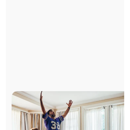
Administrar
cuenta
Encuentra
una
tienda