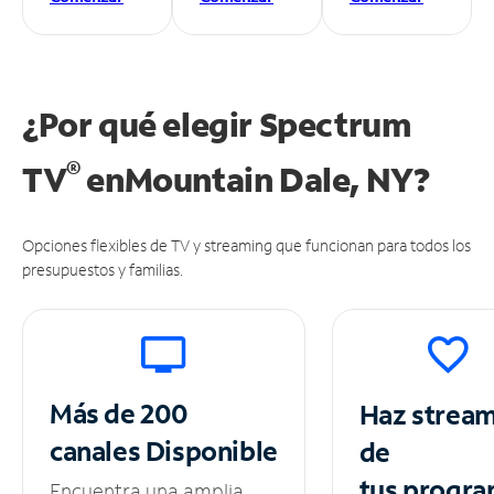
¿Por qué elegir Spectrum
®
TV
en
Mountain Dale, NY?
Opciones flexibles de TV y streaming que funcionan para todos los
presupuestos y familias.
Más de 200
Haz strea
canales
Disponible
de
tus
progra
Encuentra una amplia