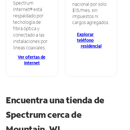
Spectrum
nacional por solo
Internet® está
$15/mes, sin
respaldado por
impuestos ni
tecnología de
cargos agregados.
fibra óptica y
Explorar
conectado a las
teléfono
instalaciones por
residencial
líneas coaxiales.
Ver ofertas de
Internet
Encuentra una tienda de
Spectrum
cerca de
Mountain, WI