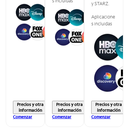
s incluidas
y STARZ.
Aplicacione
s incluidas
Precios y otra
Precios y otra
Precios y otra
información
información
información
Comenzar
Comenzar
Comenzar