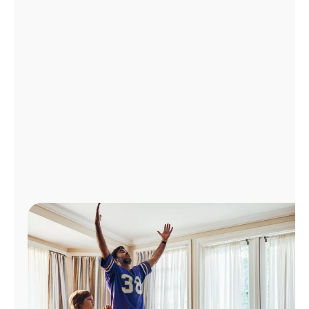
Administrar
cuenta
Encuentra
una
tienda