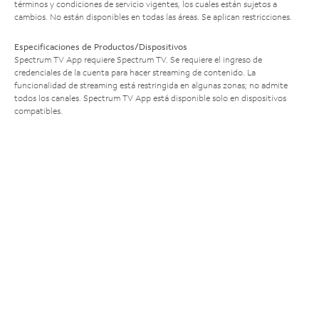
términos y condiciones de servicio vigentes, los cuales están sujetos a
cambios. No están disponibles en todas las áreas. Se aplican restricciones.
Especificaciones de Productos/Dispositivos
Spectrum TV App requiere Spectrum TV. Se requiere el ingreso de
credenciales de la cuenta para hacer streaming de contenido. La
funcionalidad de streaming está restringida en algunas zonas; no admite
todos los canales. Spectrum TV App está disponible solo en dispositivos
compatibles.