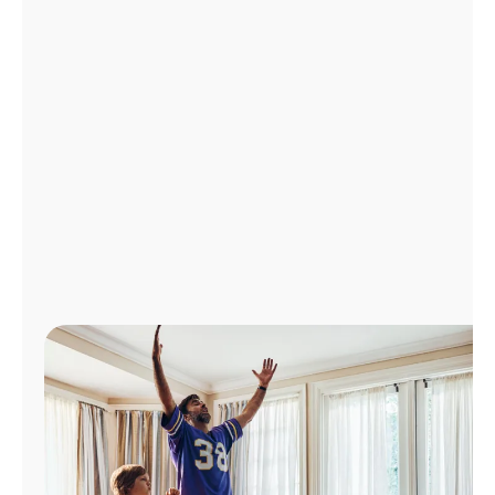
Administrar
cuenta
Encuentra
una
tienda