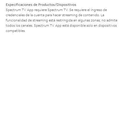
Especificaciones de Productos/Dispositivos
Spectrum TV App requiere Spectrum TV. Se requiere el ingreso de
credenciales de la cuenta para hacer streaming de contenido. La
funcionalidad de streaming está restringida en algunas zonas; no admite
todos los canales. Spectrum TV App está disponible solo en dispositivos
compatibles.