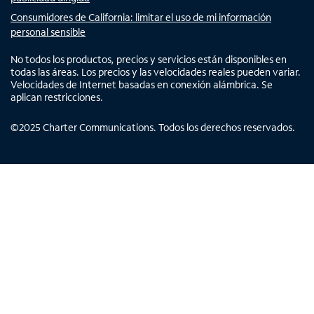
Consumidores de California: limitar el uso de mi información
personal sensible
No todos los productos, precios y servicios están disponibles en
todas las áreas. Los precios y las velocidades reales pueden variar.
Velocidades de Internet basadas en conexión alámbrica. Se
aplican restricciones.
©
2025
Charter Communications. Todos los derechos reservados.