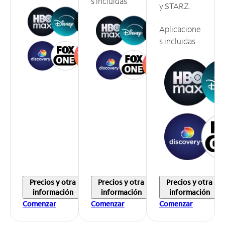
s incluidas
y STARZ.
Aplicacione
s incluidas
Precios y otra
Precios y otra
Precios y otra
información
información
información
Comenzar
Comenzar
Comenzar