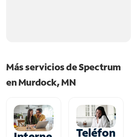
Más servicios de Spectrum
en
Murdock, MN
Teléfon
Interne