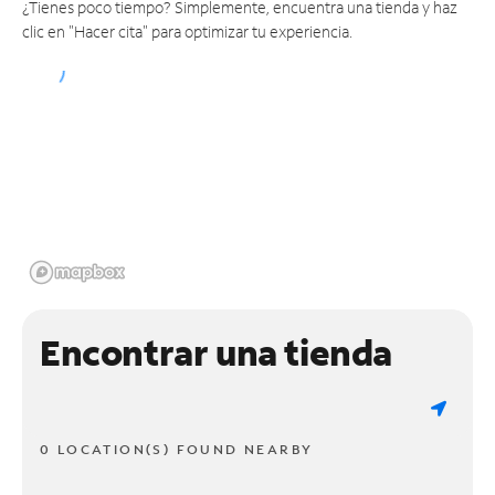
¿Tienes poco tiempo? Simplemente, encuentra una tienda y haz
clic en "Hacer cita" para optimizar tu experiencia.
Encontrar una tienda
0 LOCATION(S) FOUND NEARBY