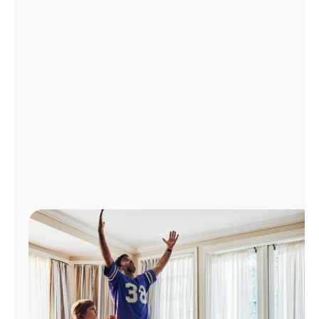
Administrar
cuenta
Encuentra
una
tienda