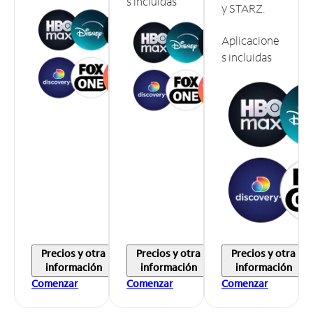
s incluidas
y STARZ.
Aplicacione
s incluidas
Precios y otra
Precios y otra
Precios y otra
información
información
información
Comenzar
Comenzar
Comenzar