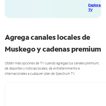
Explora Sp
TV
Agrega canales locales de
Muskego y cadenas premium
Obtén más opciones de TV cuando agregas tus canales premium,
de deportes y noticias locales, de entretenimiento e
internacionales a cualquier plan de Spectrum TV.