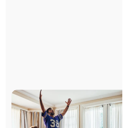
Administrar
cuenta
Encuentra
una
tienda