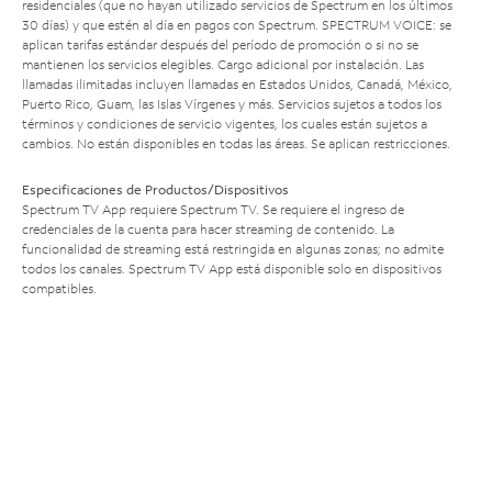
residenciales (que no hayan utilizado servicios de Spectrum en los últimos
30 días) y que estén al día en pagos con Spectrum. SPECTRUM VOICE: se
aplican tarifas estándar después del período de promoción o si no se
mantienen los servicios elegibles. Cargo adicional por instalación. Las
llamadas ilimitadas incluyen llamadas en Estados Unidos, Canadá, México,
Puerto Rico, Guam, las Islas Vírgenes y más. Servicios sujetos a todos los
términos y condiciones de servicio vigentes, los cuales están sujetos a
cambios. No están disponibles en todas las áreas. Se aplican restricciones.
Especificaciones de Productos/Dispositivos
Spectrum TV App requiere Spectrum TV. Se requiere el ingreso de
credenciales de la cuenta para hacer streaming de contenido. La
funcionalidad de streaming está restringida en algunas zonas; no admite
todos los canales. Spectrum TV App está disponible solo en dispositivos
compatibles.