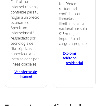
Disfruta de
telefónico
Internet rápido y
residencial
confiable para tu
confiable con
hogar a un precio
llamadas
económico.
ilimitadas a nivel
Spectrum
nacional por solo
Internet® está
$15/mes, sin
respaldado por
impuestos ni
tecnología de
cargos agregados.
fibra óptica y
Explorar
conectado a las
teléfono
instalaciones por
residencial
líneas coaxiales.
Ver ofertas de
Internet