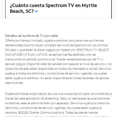
¿Cuánto cuesta Spectrum TV en Myrtle
Beach, SC?
Detalles de la oferta de TV por cable
Oferta por tiempo limitado; sujeta a cambios; solo para nuevos clientes
residenciales (que no hayan utilizado servicios de Spectrum en los últimos
30 días) y que estén al día en pagos con Spectrum. SPECTRUM TV SELECT
SIGNATURE/MI PLAN LATINO: se aplican tarifas estándar una vez
transcurrido el período promocional. Puede necesitarse equipo de TV y
aplican cargos. Disponibilidad de canales con base en el nivel de servicio y no
todos los canales están disponibles en todos los mercados o zonas. Servicios
sujetos a todos los términos y condiciones de servicio vigentes, los cuales
están sujetos a cambios. No están disponibles en todas las áreas. Se aplican
restricciones.
Puede solicitarse la activación de una nueva suscripción para ver contenido a
través de cada aplicación de streaming. Esto no reemplaza las suscripciones
existentes; esas se administrarán por separado. Servicios sujetos a todos los
términos y condiciones de servicio vigentes, los cuales están sujetos a
cambios. ©2025 Charter Communications. Todas las demás marcas