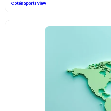
Obtén Sports View