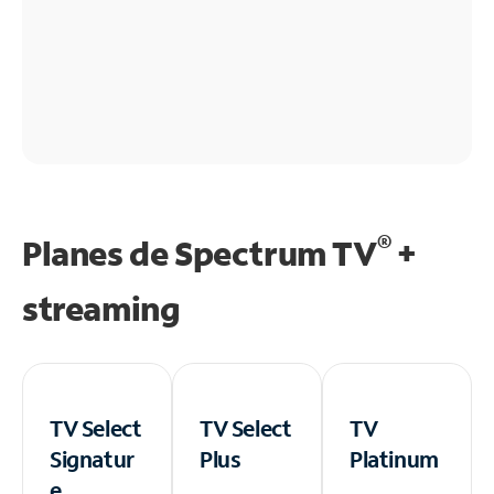
®
Planes de Spectrum TV
+
streaming
TV Select
TV Select
TV
Signatur
Plus
Platinum
e