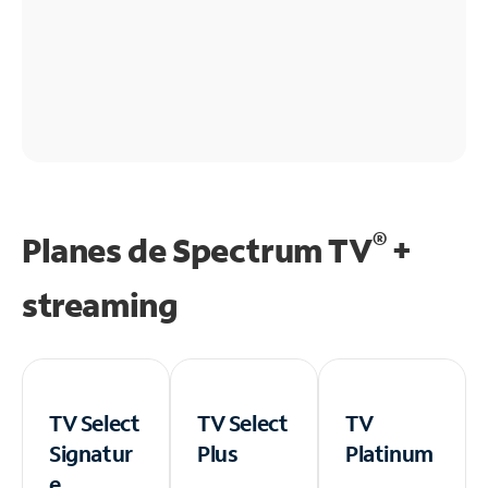
®
Planes de Spectrum TV
+
streaming
TV Select
TV Select
TV
Signatur
Plus
Platinum
e