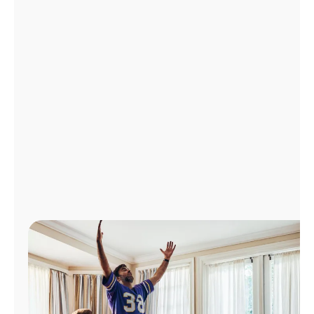
Administrar
cuenta
Encuentra
una
tienda