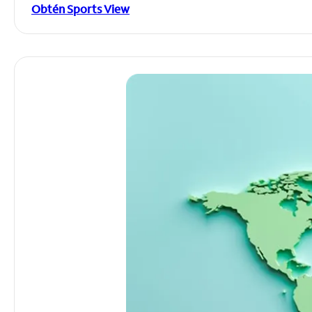
Obtén Sports View