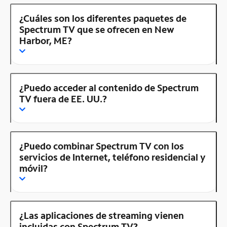
¿Cuáles son los diferentes paquetes de
Spectrum TV que se ofrecen en New
Harbor, ME?
¿Puedo acceder al contenido de Spectrum
TV fuera de EE. UU.?
¿Puedo combinar Spectrum TV con los
servicios de Internet, teléfono residencial y
móvil?
¿Las aplicaciones de streaming vienen
incluidas con Spectrum TV?