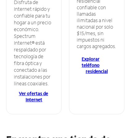
residencial
Disfruta de
confiable con
Internet rápido y
llamadas
confiable para tu
ilimitadas a nivel
hogar a un precio
nacional por solo
económico.
$15/mes, sin
Spectrum
impuestos ni
Internet® está
cargos agregados.
respaldado por
tecnología de
Explorar
fibra óptica y
teléfono
conectado a las
residencial
instalaciones por
líneas coaxiales.
Ver ofertas de
Internet