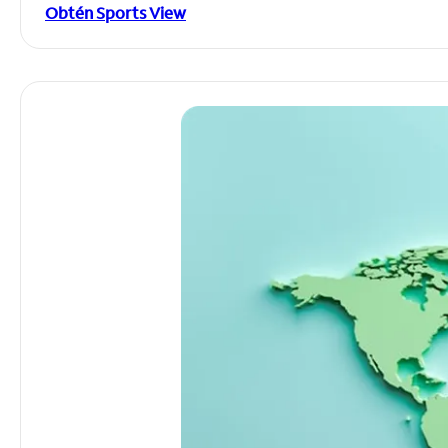
Obtén Sports View