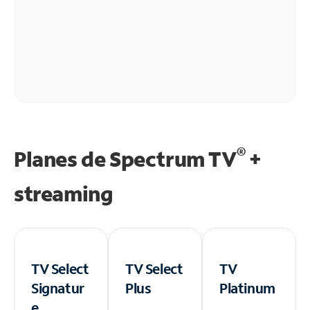
®
Planes de Spectrum TV
+
streaming
TV Select
TV Select
TV
Signatur
Plus
Platinum
e