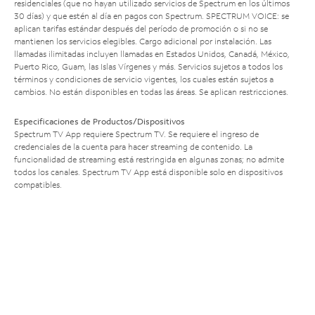
residenciales (que no hayan utilizado servicios de Spectrum en los últimos
30 días) y que estén al día en pagos con Spectrum. SPECTRUM VOICE: se
aplican tarifas estándar después del período de promoción o si no se
mantienen los servicios elegibles. Cargo adicional por instalación. Las
llamadas ilimitadas incluyen llamadas en Estados Unidos, Canadá, México,
Puerto Rico, Guam, las Islas Vírgenes y más. Servicios sujetos a todos los
términos y condiciones de servicio vigentes, los cuales están sujetos a
cambios. No están disponibles en todas las áreas. Se aplican restricciones.
Especificaciones de Productos/Dispositivos
Spectrum TV App requiere Spectrum TV. Se requiere el ingreso de
credenciales de la cuenta para hacer streaming de contenido. La
funcionalidad de streaming está restringida en algunas zonas; no admite
todos los canales. Spectrum TV App está disponible solo en dispositivos
compatibles.