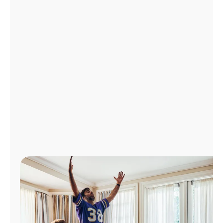
Administrar
cuenta
Encuentra
una
tienda