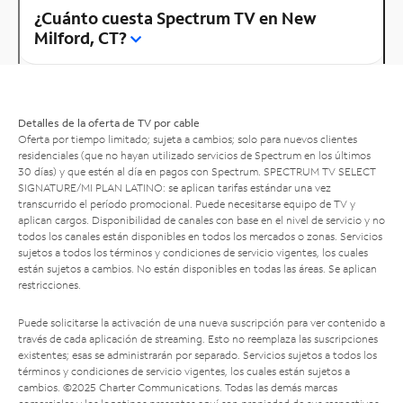
¿Cuánto cuesta Spectrum TV en New
Milford, CT?
Detalles de la oferta de TV por cable
Oferta por tiempo limitado; sujeta a cambios; solo para nuevos clientes
residenciales (que no hayan utilizado servicios de Spectrum en los últimos
30 días) y que estén al día en pagos con Spectrum. SPECTRUM TV SELECT
SIGNATURE/MI PLAN LATINO: se aplican tarifas estándar una vez
transcurrido el período promocional. Puede necesitarse equipo de TV y
aplican cargos. Disponibilidad de canales con base en el nivel de servicio y no
todos los canales están disponibles en todos los mercados o zonas. Servicios
sujetos a todos los términos y condiciones de servicio vigentes, los cuales
están sujetos a cambios. No están disponibles en todas las áreas. Se aplican
restricciones.
Puede solicitarse la activación de una nueva suscripción para ver contenido a
través de cada aplicación de streaming. Esto no reemplaza las suscripciones
existentes; esas se administrarán por separado. Servicios sujetos a todos los
términos y condiciones de servicio vigentes, los cuales están sujetos a
cambios. ©2025 Charter Communications. Todas las demás marcas