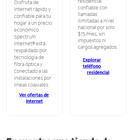
residencial
Disfruta de
confiable con
Internet rápido y
llamadas
confiable para tu
ilimitadas a nivel
hogar a un precio
nacional por solo
económico.
$15/mes, sin
Spectrum
impuestos ni
Internet® está
cargos agregados.
respaldado por
tecnología de
Explorar
fibra óptica y
teléfono
conectado a las
residencial
instalaciones por
líneas coaxiales.
Ver ofertas de
Internet