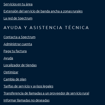
Servicios en tu área
Extensión del servicio de banda ancha a zonas rurales
La red de Spectrum
AYUDA Y ASISTENCIA TÉCNICA
Contacta a Spectrum
Administrar cuenta
Paga tu factura
Ayuda
Localizador de tiendas
Optimizar
Cambia de plan
Tarifas de servicio y avisos legales
Transferencia de llamadas a un proveedor de servicio rural
Informar llamadas no deseadas