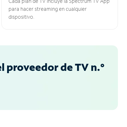
Cada plan de TV incluye la Spectrum TV App
para hacer streaming en cualquier
dispositivo.
l proveedor de TV n.°