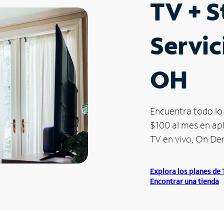
TV + 
Servic
OH
Encuentra todo lo 
$100 al mes en apl
TV en vivo, On D
Explora los planes de
Encontrar una tienda