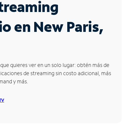
Streaming
io en New Paris,
que quieres ver en un solo lugar: obtén más de
icaciones de streaming sin costo adicional, más
emand y más.
 TV