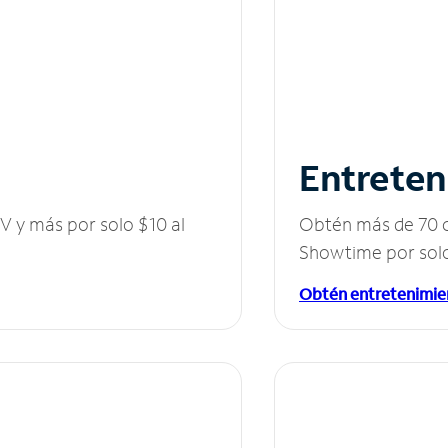
Entreten
V y más por solo $10 al
Obtén más de 70 c
Showtime por solo
Obtén entretenimie