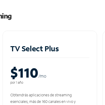
ming
TV Select Plus
$110
/m
o
por 1 año
Obtendrás aplicaciones de streaming
esenciales, más de 160 canales en vivo y