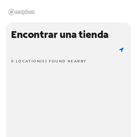
Encontrar una tienda
0 LOCATION(S) FOUND NEARBY