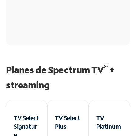
®
Planes de Spectrum TV
+
streaming
TV Select
TV Select
TV
Signatur
Plus
Platinum
e