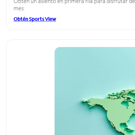
Obtén un asiento en primera fila para disfrutar 
mes.
Obtén Sports View