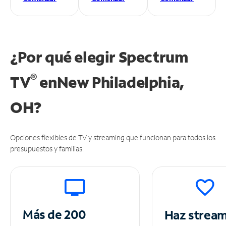
¿Por qué elegir Spectrum
®
TV
en
New Philadelphia,
OH?
Opciones flexibles de TV y streaming que funcionan para todos los
presupuestos y familias.
Más de 200
Haz strea