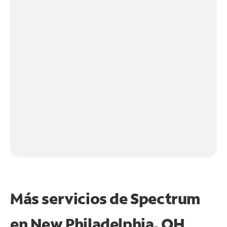
Más servicios de Spectrum
en
New Philadelphia, OH