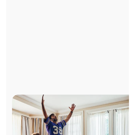
Administrar
cuenta
Encuentra
una
tienda