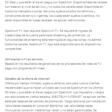
30 días) y que estén al día en pagos con Spectrum. Disponibilidad de canales
con base en el nivel de servicio y no todos los canales están disponibles en
todos los mercados o zonas. Servicios sujetos a todos los términos y
condiciones de servicio vigentes, los cuales están sujetos a cambios. No
están disponibles en todas las áreas. Se aplican restricciones.
Spectrum TV App requiere Spectrum TV. Se requiere el ingreso de
credenciales de la cuenta para hacer streaming de contenido. La
funcionalidad de streaming está restringida en algunas zonas; no admite
todos los canales. Spectrum TV App está disponible solo en dispositivos
compatibles.
Afirmación n.º 1 en servicio
Basado en los resultados de ganancias de los proveedores de video de TV
pago con programación lineal.
Detalles de la oferta de Internet
Oferta por tiempo limitado; sujeta a cambios; solo para nuevos clientes
residenciales (que no hayan utilizado servicios de Spectrum en los últimos
30 días) y que estén al día en pagos con Spectrum. Los impuestos y cargos
son adicionales en ciertos estados. SPECTRUM INTERNET: se aplican tarifas
estándar después del período de promoción. Cargo adicional por instalación.
Velocidades basadas en conexión alámbrica. Las velocidades reales
(incluyendo conexión inalámbrica) varían y no están garantizadas. Se