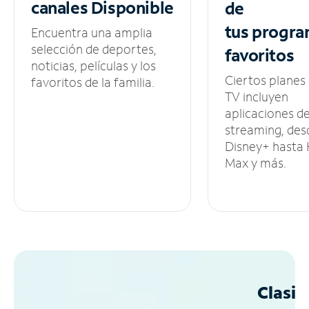
canales
Disponible
de
tus
progra
Encuentra una amplia
selección de deportes,
favoritos
noticias, películas y los
Ciertos planes
favoritos de la familia.
TV incluyen
aplicaciones d
streaming, des
Disney+ hasta
Max y más.
Clasif