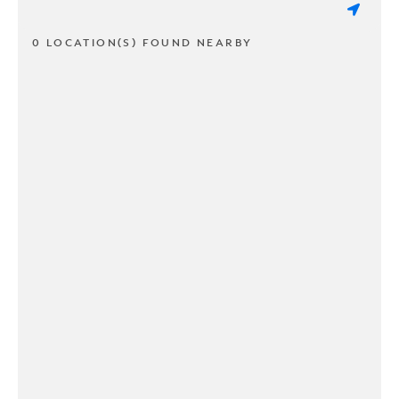
0 LOCATION(S) FOUND NEARBY