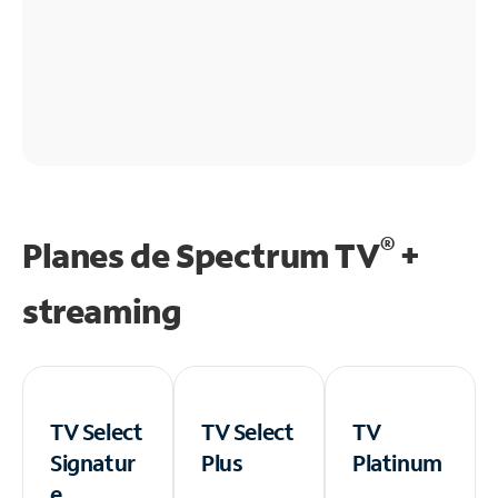
®
Planes de Spectrum TV
+
streaming
TV Select
TV Select
TV
Signatur
Plus
Platinum
e