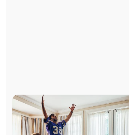
Administrar
cuenta
Encuentra
una
tienda