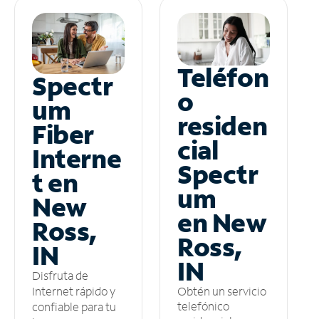
Teléfon
Spectr
o
um
residen
Fiber
cial
Interne
Spectr
t en
um
New
en New
Ross,
Ross,
IN
IN
Disfruta de
Obtén un servicio
Internet rápido y
telefónico
confiable para tu