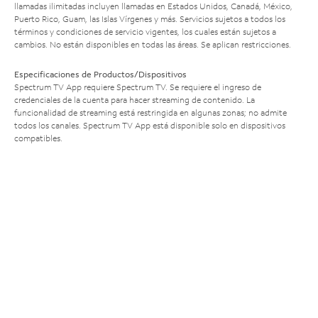
llamadas ilimitadas incluyen llamadas en Estados Unidos, Canadá, México,
Puerto Rico, Guam, las Islas Vírgenes y más. Servicios sujetos a todos los
términos y condiciones de servicio vigentes, los cuales están sujetos a
cambios. No están disponibles en todas las áreas. Se aplican restricciones.
Especificaciones de Productos/Dispositivos
Spectrum TV App requiere Spectrum TV. Se requiere el ingreso de
credenciales de la cuenta para hacer streaming de contenido. La
funcionalidad de streaming está restringida en algunas zonas; no admite
todos los canales. Spectrum TV App está disponible solo en dispositivos
compatibles.