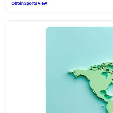
Obtén Sports View