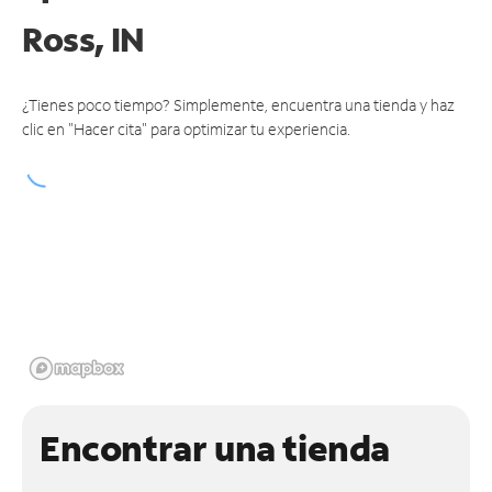
Ross, IN
¿Tienes poco tiempo? Simplemente, encuentra una tienda y haz
clic en "Hacer cita" para optimizar tu experiencia.
Encontrar una tienda