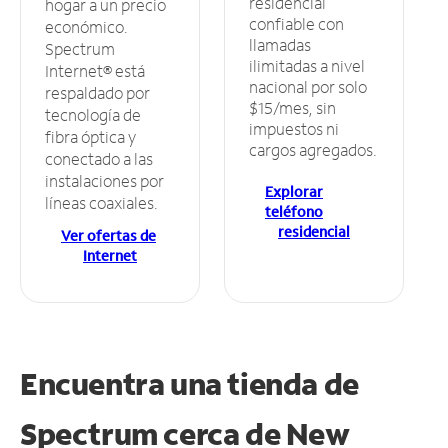
residencial
hogar a un precio
confiable con
económico.
llamadas
Spectrum
ilimitadas a nivel
Internet® está
nacional por solo
respaldado por
$15/mes, sin
tecnología de
impuestos ni
fibra óptica y
cargos agregados.
conectado a las
instalaciones por
Explorar
líneas coaxiales.
teléfono
residencial
Ver ofertas de
Internet
Encuentra una tienda de
Spectrum
cerca de New