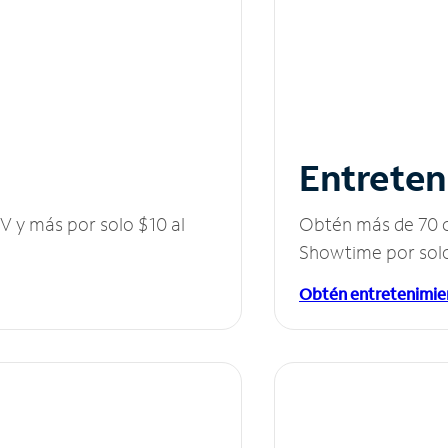
Entreten
V y más por solo $10 al
Obtén más de 70 c
Showtime por solo
Obtén entretenimie