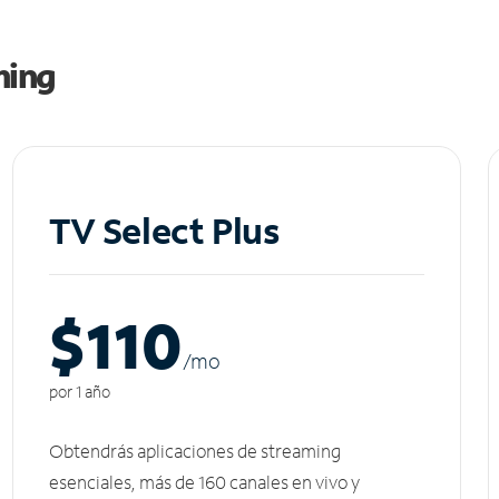
ming
TV Select Plus
$110
/m
o
por 1 año
Obtendrás aplicaciones de streaming
esenciales, más de 160 canales en vivo y