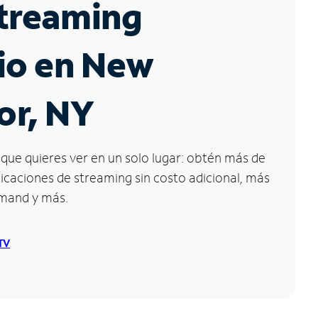
Streaming
io en New
or, NY
que quieres ver en un solo lugar: obtén más de
icaciones de streaming sin costo adicional, más
emand y más.
 TV