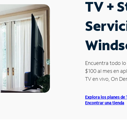
TV + 
Servic
Winds
Encuentra todo lo 
$100 al mes en apl
TV en vivo, On D
Explora los planes de
Encontrar una tienda