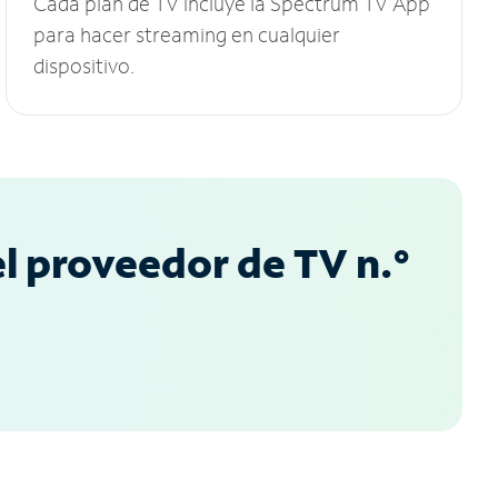
Cada plan de TV incluye la Spectrum TV App
para hacer streaming en cualquier
dispositivo.
l proveedor de TV n.°