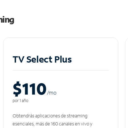
ming
TV Select Plus
$110
/m
o
por 1 año
Obtendrás aplicaciones de streaming
esenciales, más de 160 canales en vivo y