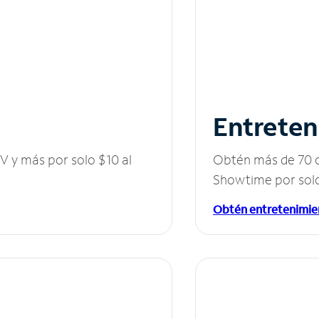
Entreten
V y más por solo $10 al
Obtén más de 70 c
Showtime por solo
Obtén entretenimie