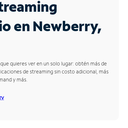
Streaming
io en Newberry,
que quieres ver en un solo lugar: obtén más de
icaciones de streaming sin costo adicional, más
emand y más.
 TV