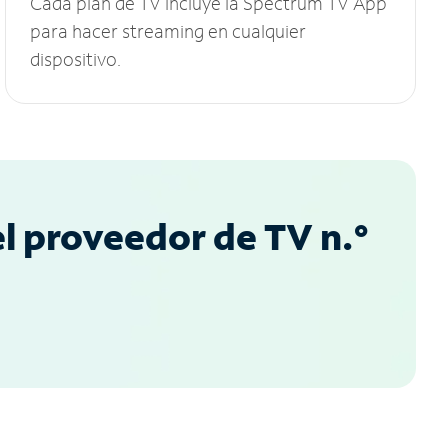
Cada plan de TV incluye la Spectrum TV App
para hacer streaming en cualquier
dispositivo.
l proveedor de TV n.°