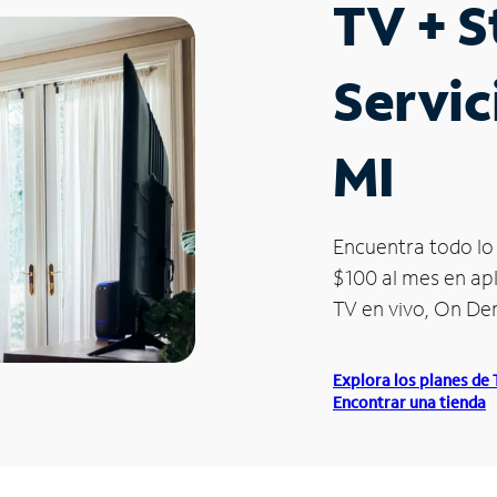
TV + 
Servic
MI
Encuentra todo lo 
$100 al mes en apl
TV en vivo, On D
Explora los planes de
Encontrar una tienda