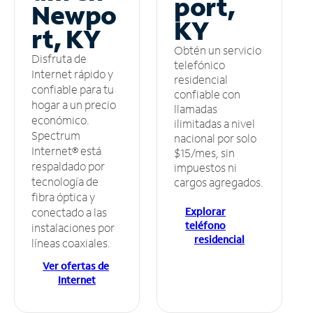
port,
Newpo
KY
rt, KY
Obtén un servicio
Disfruta de
telefónico
Internet rápido y
residencial
confiable para tu
confiable con
hogar a un precio
llamadas
económico.
ilimitadas a nivel
Spectrum
nacional por solo
Internet® está
$15/mes, sin
respaldado por
impuestos ni
tecnología de
cargos agregados.
fibra óptica y
Explorar
conectado a las
teléfono
instalaciones por
residencial
líneas coaxiales.
Ver ofertas de
Internet