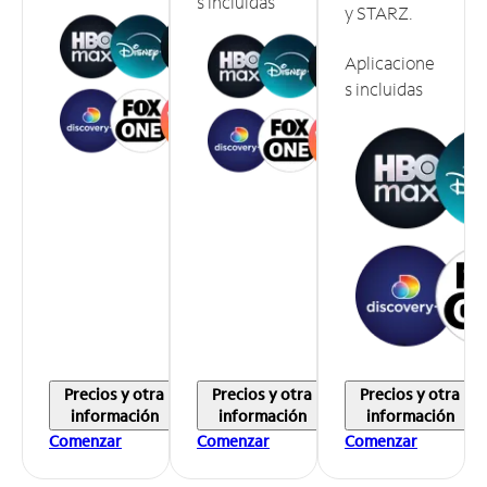
s incluidas
y STARZ.
Aplicacione
s incluidas
Precios y otra
Precios y otra
Precios y otra
información
información
información
Comenzar
Comenzar
Comenzar