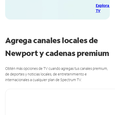
Explora Sp
TV
Agrega canales locales de
Newport y cadenas premium
Obtén más opciones de TV cuando agregas tus canales premium,
de deportes y noticias locales, de entretenimiento e
internacionales a cualquier plan de Spectrum TV.