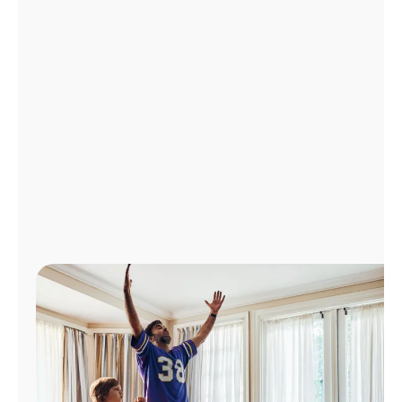
Administrar
cuenta
Encuentra
una
tienda