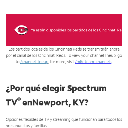
Los partidos locales de los Cincinnati Reds se transmitirán ahora
por el canal de los Cincinnati Reds. To view your channel lineup, go
to
/channel-lineup
; for more, visit
/
mlb-team-channels
.
¿Por qué elegir Spectrum
®
TV
en
Newport, KY?
Opciones flexibles de TV y streaming que funcionan para todos los
presupuestos y familias.