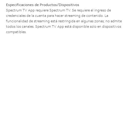
Especificaciones de Productos/Dispositivos
Spectrum TV App requiere Spectrum TV. Se requiere el ingreso de
credenciales de la cuenta para hacer streaming de contenido. La
funcionalidad de streaming está restringida en algunas zonas; no admite
todos los canales. Spectrum TV App está disponible solo en dispositivos
compatibles.