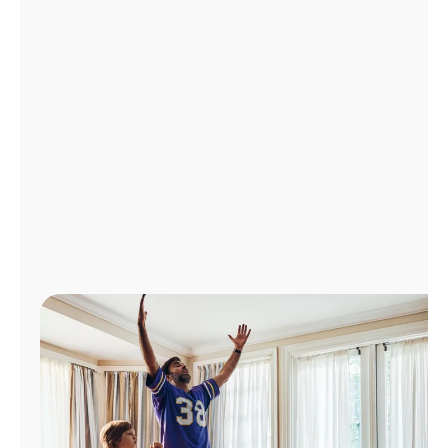
Administrar
cuenta
Encuentra
una
tienda