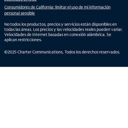
Consumidores de California: limitar el uso de mi información
personal sensible
No todos los productos, precios y servicios están disponibles en
todas las áreas. Los precios y las velocidades reales pueden variar.
Velocidades de Internet basadas en conexión alámbrica. Se
aplican restricciones.
©
2025
Charter Communications. Todos los derechos reservados.