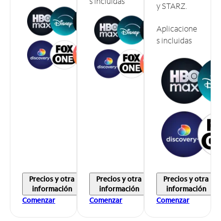
s incluidas
y STARZ.
Aplicacione
s incluidas
Precios y otra
Precios y otra
Precios y otra
información
información
información
Comenzar
Comenzar
Comenzar