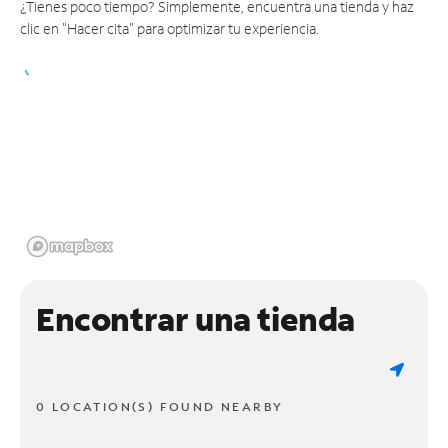
¿Tienes poco tiempo? Simplemente, encuentra una tienda y haz
clic en "Hacer cita" para optimizar tu experiencia.
Encontrar una tienda
0 LOCATION(S) FOUND NEARBY