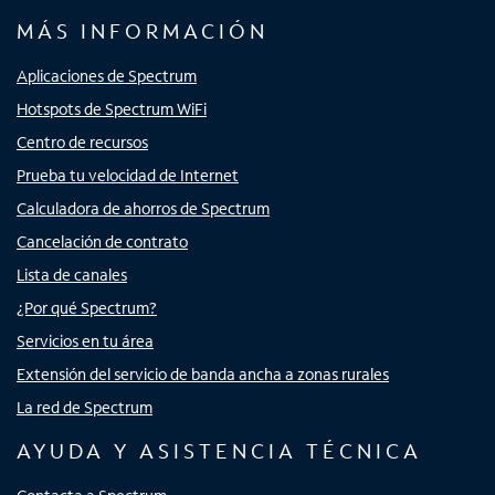
MÁS INFORMACIÓN
Aplicaciones de Spectrum
Hotspots de Spectrum WiFi
Centro de recursos
Prueba tu velocidad de Internet
Calculadora de ahorros de Spectrum
Cancelación de contrato
Lista de canales
¿Por qué Spectrum?
Servicios en tu área
Extensión del servicio de banda ancha a zonas rurales
La red de Spectrum
AYUDA Y ASISTENCIA TÉCNICA