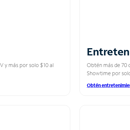
Entreten
V y más por solo $10 al
Obtén más de 70 c
Showtime por solo
Obtén entretenimie