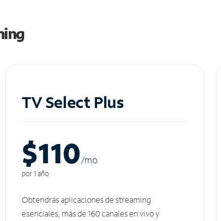
ming
TV Select Plus
$110
/m
o
por 1 año
Obtendrás aplicaciones de streaming
esenciales, más de 160 canales en vivo y