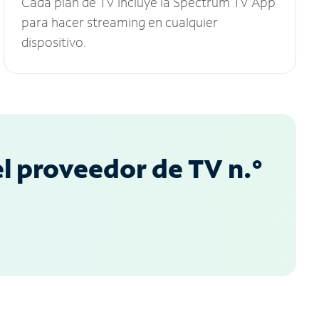
Cada plan de TV incluye la Spectrum TV App
para hacer streaming en cualquier
dispositivo.
l proveedor de TV n.°