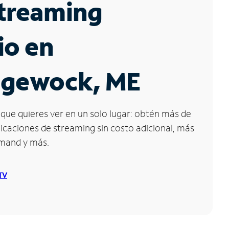
Streaming
io en
dgewock, ME
que quieres ver en un solo lugar: obtén más de
icaciones de streaming sin costo adicional, más
emand y más.
 TV