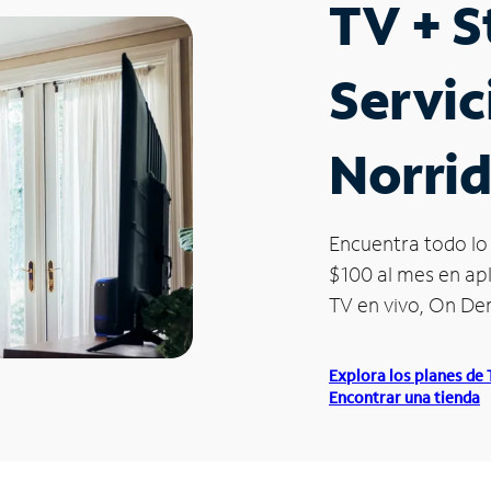
TV + 
Servic
Norri
Encuentra todo lo 
$100 al mes en apl
TV en vivo, On D
Explora los planes de
Encontrar una tienda