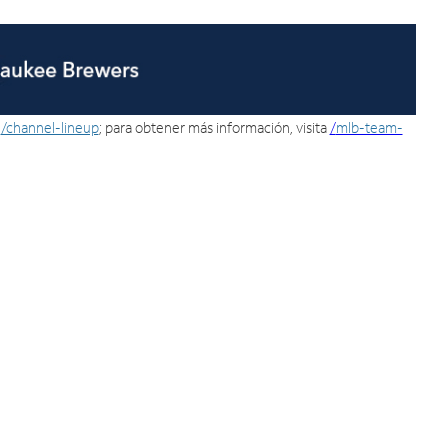
a
/channel-lineup
; para obtener más información, visita
/
mlb-team-