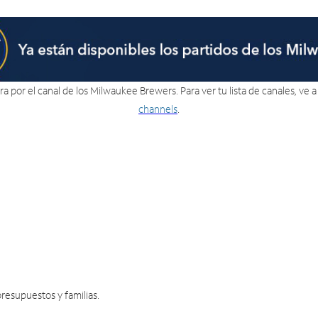
a por el canal de los Milwaukee Brewers. Para ver tu lista de canales, ve 
channels
.
resupuestos y familias.