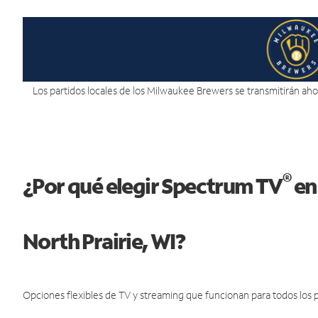
Los partidos locales de los Milwaukee Brewers se transmitirán ahor
®
¿Por qué elegir Spectrum TV
en
North Prairie, WI?
Opciones flexibles de TV y streaming que funcionan para todos los p