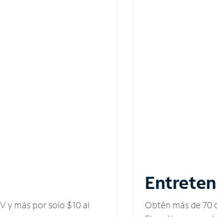
Entreten
V y más por solo $10 al
Obtén más de 70 c