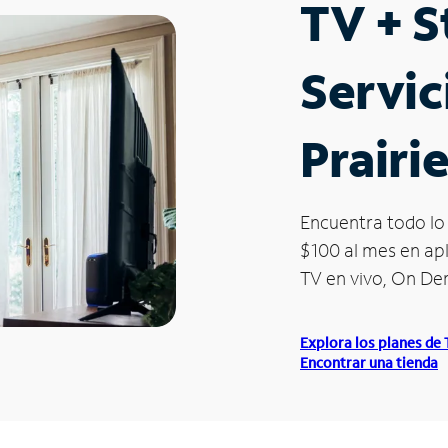
TV + 
Servic
Prairi
Encuentra todo lo 
$100 al mes en apl
TV en vivo, On D
Explora los planes de
Encontrar una tienda