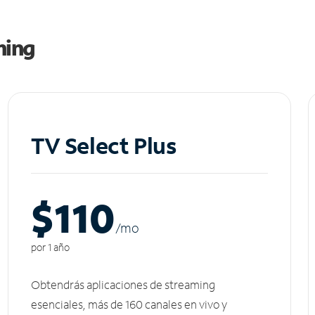
ming
TV Select Plus
$110
/m
o
por 1 año
Obtendrás aplicaciones de streaming
esenciales, más de 160 canales en vivo y