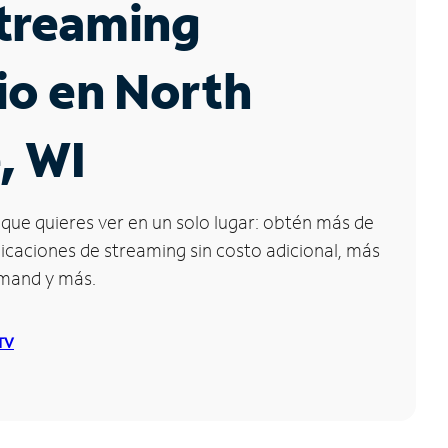
Streaming
io en North
e, WI
que quieres ver en un solo lugar: obtén más de
icaciones de streaming sin costo adicional, más
emand y más.
 TV