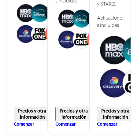
s incluidas
y STARZ.
Aplicacione
s incluidas
Precios y otra
Precios y otra
Precios y otra
información
información
información
Comenzar
Comenzar
Comenzar