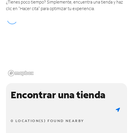
¿Tienes poco tiempo? Simplemente, encuentra una tienda y haz
clic en "Hacer cita" para optimizar tu experiencia.
Encontrar una tienda
0 LOCATION(S) FOUND NEARBY