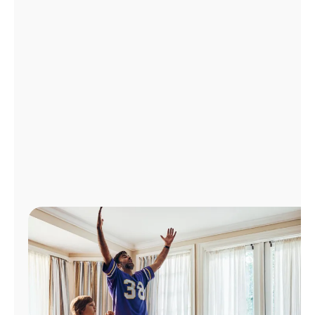
Administrar
cuenta
Encuentra
una
tienda