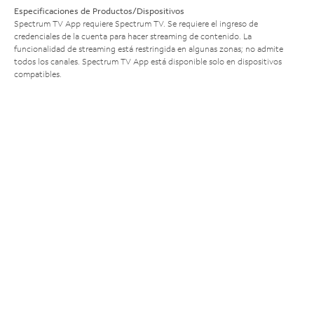
Especificaciones de Productos/Dispositivos
Spectrum TV App requiere Spectrum TV. Se requiere el ingreso de
credenciales de la cuenta para hacer streaming de contenido. La
funcionalidad de streaming está restringida en algunas zonas; no admite
todos los canales. Spectrum TV App está disponible solo en dispositivos
compatibles.