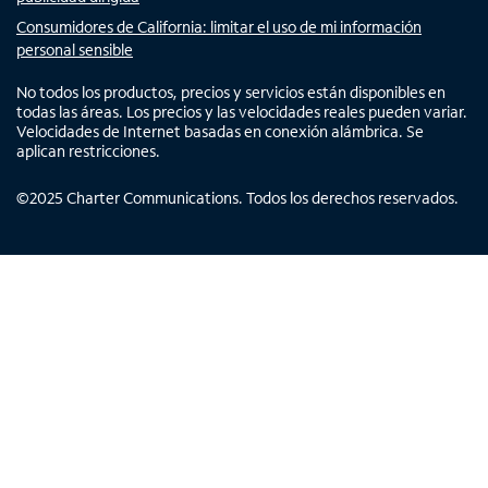
Consumidores de California: limitar el uso de mi información
personal sensible
No todos los productos, precios y servicios están disponibles en
todas las áreas. Los precios y las velocidades reales pueden variar.
Velocidades de Internet basadas en conexión alámbrica. Se
aplican restricciones.
©
2025
Charter Communications. Todos los derechos reservados.