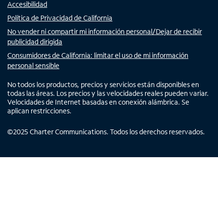
Accesibilidad
Política de Privacidad de California
No vender ni compartir mi información personal/Dejar de recibir
publicidad dirigida
Consumidores de California: limitar el uso de mi información
personal sensible
No todos los productos, precios y servicios están disponibles en
todas las áreas. Los precios y las velocidades reales pueden variar.
Velocidades de Internet basadas en conexión alámbrica. Se
aplican restricciones.
©
2025
Charter Communications. Todos los derechos reservados.