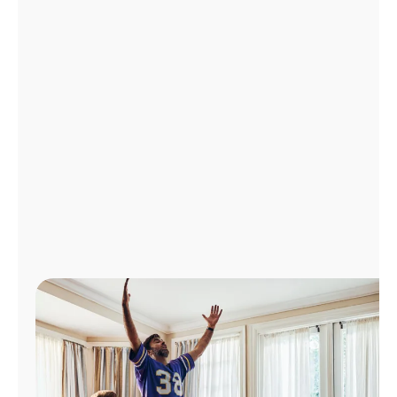
Administrar
cuenta
Encuentra
una
tienda