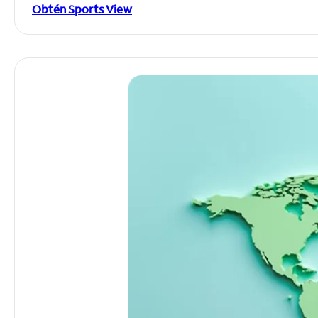
Obtén Sports View