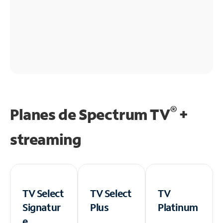
®
Planes de Spectrum TV
+
streaming
TV Select
TV Select
TV
Signatur
Plus
Platinum
e