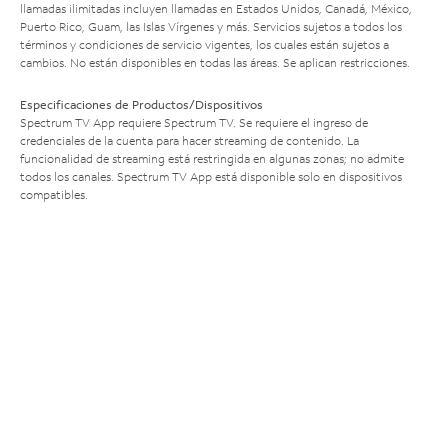
llamadas ilimitadas incluyen llamadas en Estados Unidos, Canadá, México,
Puerto Rico, Guam, las Islas Vírgenes y más. Servicios sujetos a todos los
términos y condiciones de servicio vigentes, los cuales están sujetos a
cambios. No están disponibles en todas las áreas. Se aplican restricciones.
Especificaciones de Productos/Dispositivos
Spectrum TV App requiere Spectrum TV. Se requiere el ingreso de
credenciales de la cuenta para hacer streaming de contenido. La
funcionalidad de streaming está restringida en algunas zonas; no admite
todos los canales. Spectrum TV App está disponible solo en dispositivos
compatibles.