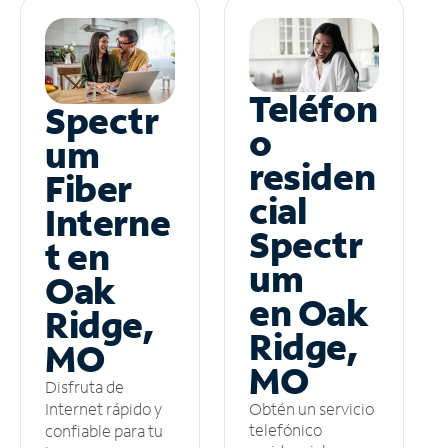
Teléfon
Spectr
o
um
residen
Fiber
cial
Interne
Spectr
t en
um
Oak
en Oak
Ridge,
Ridge,
MO
MO
Disfruta de
Obtén un servicio
Internet rápido y
telefónico
confiable para tu