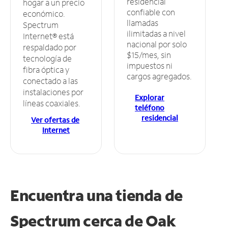
residencial
hogar a un precio
confiable con
económico.
llamadas
Spectrum
ilimitadas a nivel
Internet® está
nacional por solo
respaldado por
$15/mes, sin
tecnología de
impuestos ni
fibra óptica y
cargos agregados.
conectado a las
instalaciones por
Explorar
líneas coaxiales.
teléfono
residencial
Ver ofertas de
Internet
Encuentra una tienda de
Spectrum
cerca de Oak