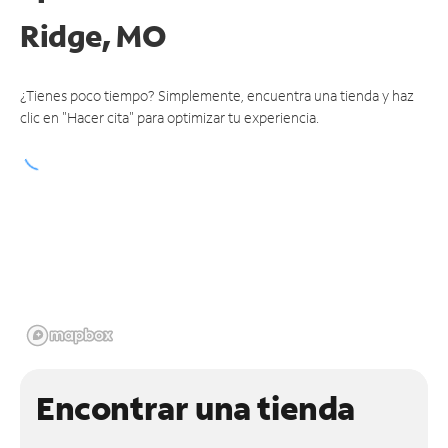
Ridge, MO
¿Tienes poco tiempo? Simplemente, encuentra una tienda y haz
clic en "Hacer cita" para optimizar tu experiencia.
Encontrar una tienda