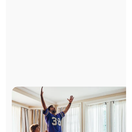
Administrar
cuenta
Encuentra
una
tienda