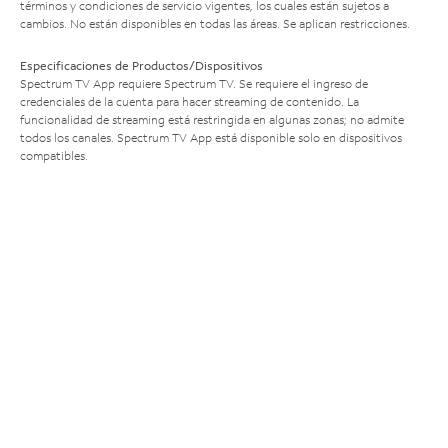
términos y condiciones de servicio vigentes, los cuales están sujetos a
cambios. No están disponibles en todas las áreas. Se aplican restricciones.
Especificaciones de Productos/Dispositivos
Spectrum TV App requiere Spectrum TV. Se requiere el ingreso de
credenciales de la cuenta para hacer streaming de contenido. La
funcionalidad de streaming está restringida en algunas zonas; no admite
todos los canales. Spectrum TV App está disponible solo en dispositivos
compatibles.