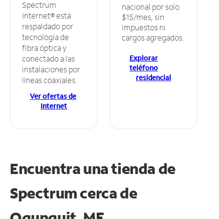
Spectrum
nacional por solo
Internet® está
$15/mes, sin
respaldado por
impuestos ni
tecnología de
cargos agregados.
fibra óptica y
Explorar
conectado a las
teléfono
instalaciones por
residencial
líneas coaxiales.
Ver ofertas de
Internet
Encuentra una tienda de
Spectrum
cerca de
Ogunquit, ME