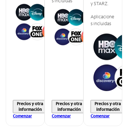
s incluidas
y STARZ.
Aplicacione
s incluidas
Precios y otra
Precios y otra
Precios y otra
información
información
información
Comenzar
Comenzar
Comenzar