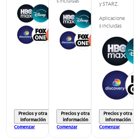
s incluidas
y STARZ.
Aplicacione
s incluidas
Precios y otra
Precios y otra
Precios y otra
información
información
información
Comenzar
Comenzar
Comenzar