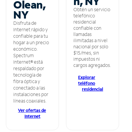
n, NY
Olean,
Obtén un servicio
NY
telefónico
residencial
Disfruta de
confiable con
Internet rápido y
llamadas
confiable para tu
ilimitadas a nivel
hogar a un precio
nacional por solo
económico.
$15/mes, sin
Spectrum
impuestos ni
Internet® está
cargos agregados.
respaldado por
tecnología de
Explorar
fibra óptica y
teléfono
conectado a las
residencial
instalaciones por
líneas coaxiales.
Ver ofertas de
Internet