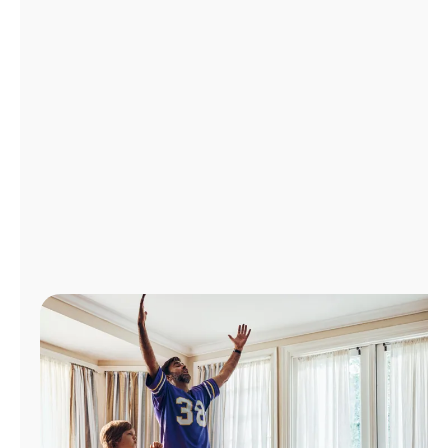
Administrar
cuenta
Encuentra
una
tienda