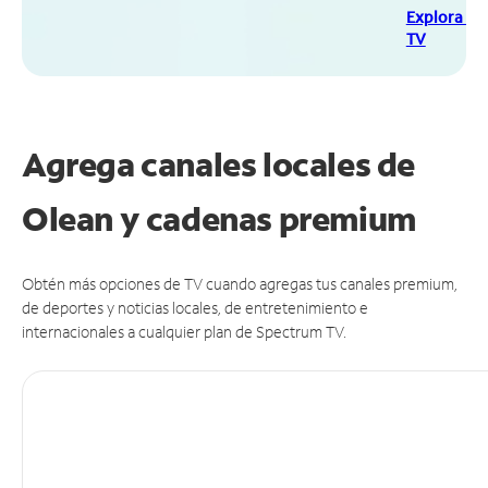
Explora Sp
TV
Agrega canales locales de
Olean y cadenas premium
Obtén más opciones de TV cuando agregas tus canales premium,
de deportes y noticias locales, de entretenimiento e
internacionales a cualquier plan de Spectrum TV.