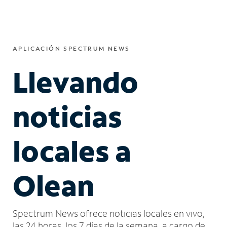
APLICACIÓN SPECTRUM NEWS
Llevando
noticias
locales a
Olean
Spectrum News ofrece noticias locales en vivo,
las 24 horas, los 7 días de la semana, a cargo de