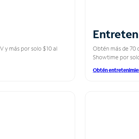
Entreten
V y más por solo $10 al
Obtén más de 70 c
Showtime por solo
Obtén entretenimie