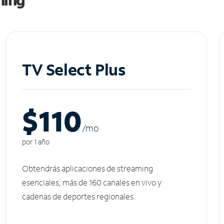
TV Select Plus
$110
/m
o
por 1 año
Obtendrás aplicaciones de streaming
esenciales, más de 160 canales en vivo y
cadenas de deportes regionales.