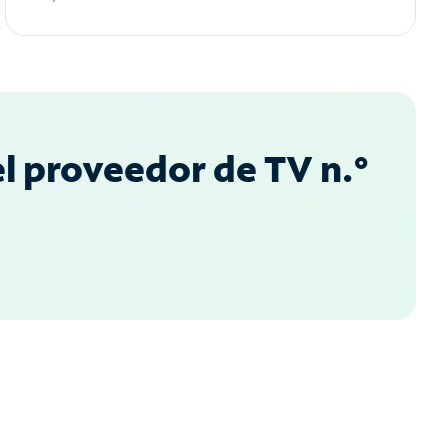
l proveedor de TV n.°