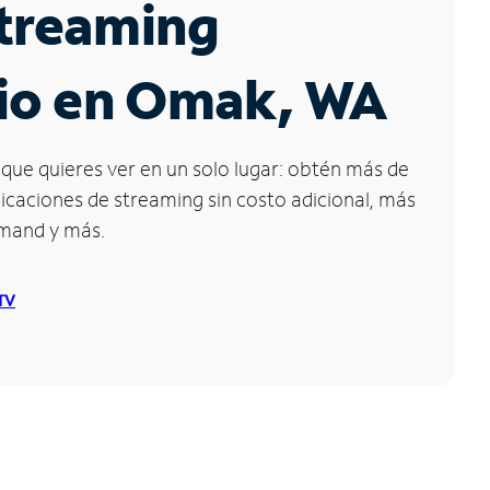
Streaming
cio en Omak, WA
que quieres ver en un solo lugar: obtén más de
icaciones de streaming sin costo adicional, más
emand y más.
 TV