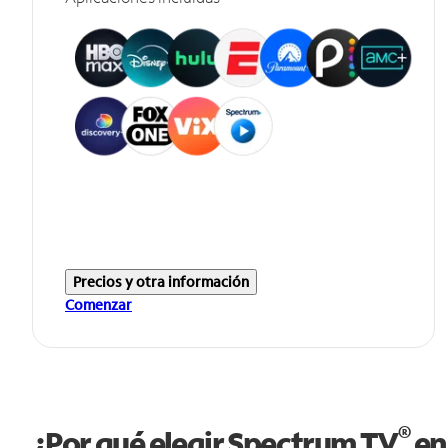
Precios y otra información
Comenzar
®
¿Por qué elegir Spectrum TV
en