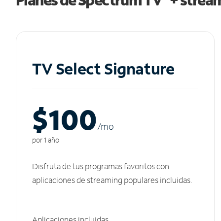
TV Select Signature
$100
/m
o
por 1 año
Disfruta de tus programas favoritos con
aplicaciones de streaming populares incluidas.
Aplicaciones incluidas