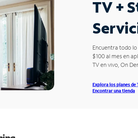
TV + 
Servi
Encuentra todo lo 
$100 al mes en apl
TV en vivo, On D
Explora los planes de
Encontrar una tienda
ming