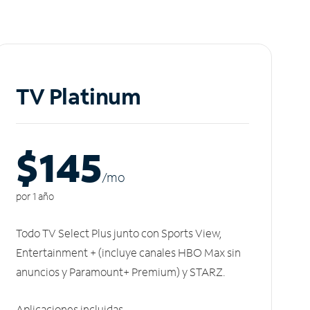
TV Platinum
$145
/m
o
por 1 año
Todo TV Select Plus junto con Sports View,
Entertainment + (incluye canales HBO Max sin
anuncios y Paramount+ Premium) y STARZ.
Aplicaciones incluidas