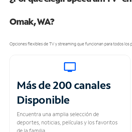
Omak, WA?
Opciones flexibles de TV y streaming que funcionan para todos los p
Más de 200 canales
Disponible
Encuentra una amplia selección de
deportes, noticias, películas y los favoritos
de la familia.