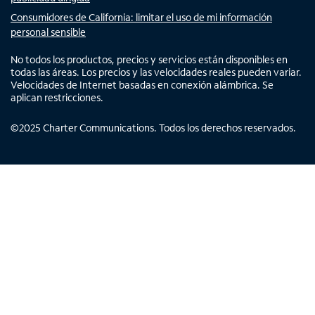
Consumidores de California: limitar el uso de mi información
personal sensible
No todos los productos, precios y servicios están disponibles en
todas las áreas. Los precios y las velocidades reales pueden variar.
Velocidades de Internet basadas en conexión alámbrica. Se
aplican restricciones.
©
2025
Charter Communications. Todos los derechos reservados.