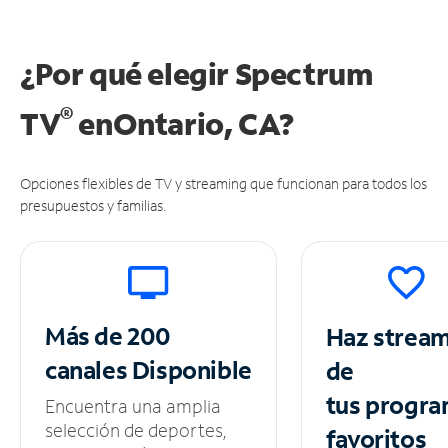
¿Por qué elegir Spectrum
®
TV
en
Ontario, CA?
Opciones flexibles de TV y streaming que funcionan para todos los
presupuestos y familias.
Más de 200
Haz strea
canales
Disponible
de
tus
progra
Encuentra una amplia
selección de deportes,
favoritos