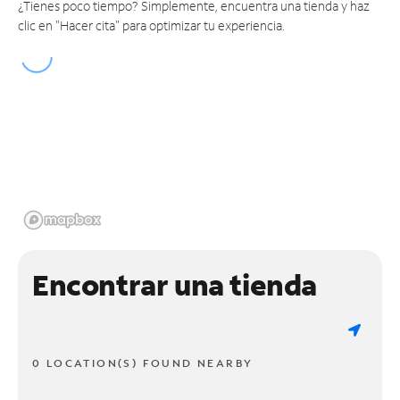
¿Tienes poco tiempo? Simplemente, encuentra una tienda y haz
clic en "Hacer cita" para optimizar tu experiencia.
Encontrar una tienda
0 LOCATION(S) FOUND NEARBY