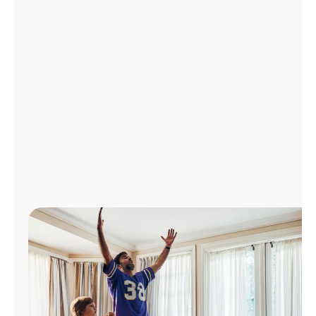
Administrar
cuenta
Encuentra
una
tienda