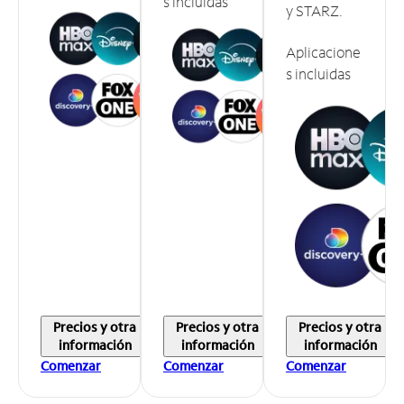
s incluidas
y STARZ.
Aplicacione
s incluidas
Precios y otra
Precios y otra
Precios y otra
información
información
información
Comenzar
Comenzar
Comenzar