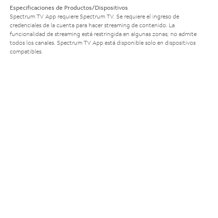
Especificaciones de Productos/Dispositivos
Spectrum TV App requiere Spectrum TV. Se requiere el ingreso de
credenciales de la cuenta para hacer streaming de contenido. La
funcionalidad de streaming está restringida en algunas zonas; no admite
todos los canales. Spectrum TV App está disponible solo en dispositivos
compatibles.