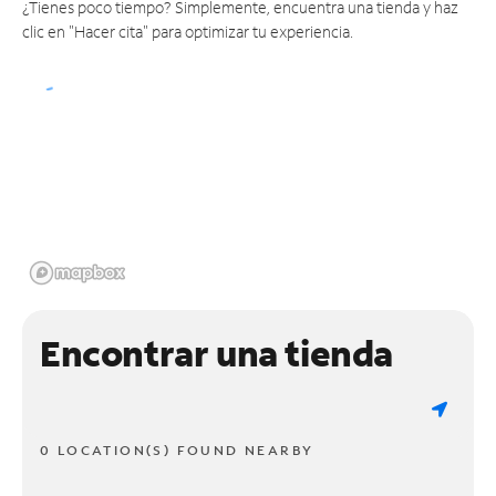
¿Tienes poco tiempo? Simplemente, encuentra una tienda y haz
clic en "Hacer cita" para optimizar tu experiencia.
Encontrar una tienda
0 LOCATION(S) FOUND NEARBY