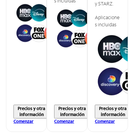
s incluidas
y STARZ.
Aplicacione
s incluidas
Precios y otra
Precios y otra
Precios y otra
información
información
información
Comenzar
Comenzar
Comenzar