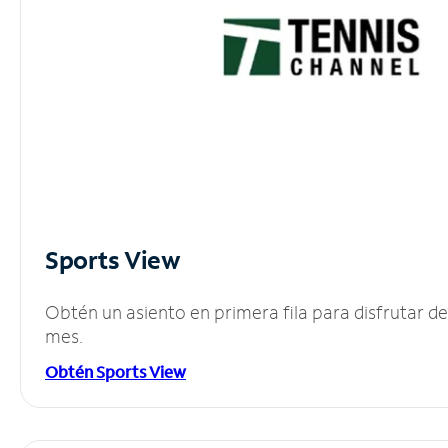
Sports View
Obtén un asiento en primera fila para disfrutar 
mes.
Obtén Sports View