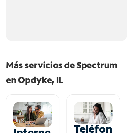
Más servicios de Spectrum
en
Opdyke, IL
Teléfon
Interne