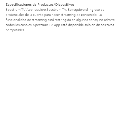
Especificaciones de Productos/Dispositivos
Spectrum TV App requiere Spectrum TV. Se requiere el ingreso de
credenciales de la cuenta para hacer streaming de contenido. La
funcionalidad de streaming está restringida en algunas zonas; no admite
todos los canales. Spectrum TV App está disponible solo en dispositivos
compatibles.