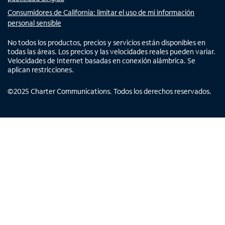
Consumidores de California: limitar el uso de mi información
personal sensible
No todos los productos, precios y servicios están disponibles en
todas las áreas. Los precios y las velocidades reales pueden variar.
Velocidades de Internet basadas en conexión alámbrica. Se
aplican restricciones.
©
2025
Charter Communications. Todos los derechos reservados.