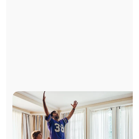
Administrar
cuenta
Encuentra
una
tienda