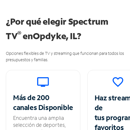
¿Por qué elegir Spectrum
®
TV
en
Opdyke, IL?
Opciones flexibles de TV y streaming que funcionan para todos los
presupuestos y familias.
Más de 200
Haz strea
canales
Disponible
de
tus
progra
Encuentra una amplia
selección de deportes,
favoritos