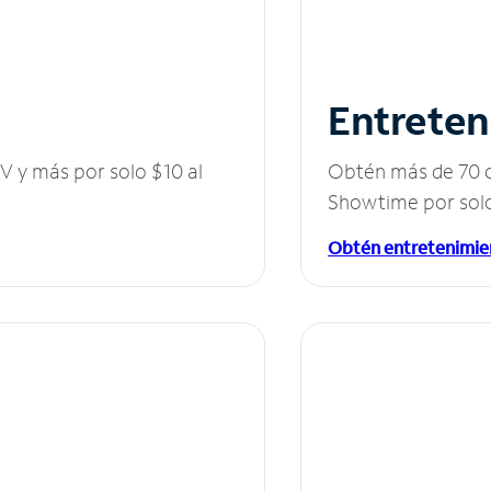
Entreten
V y más por solo $10 al
Obtén más de 70 c
Showtime por solo
Obtén entretenimie