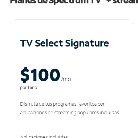
TV Select Signature
$100
/m
o
por 1 año
Disfruta de tus programas favoritos con
aplicaciones de streaming populares incluidas.
Aplicaciones incluidas