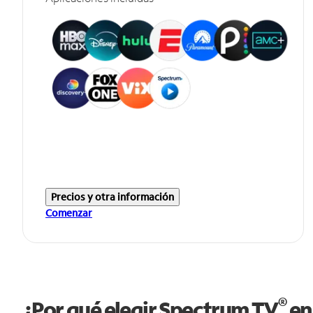
Precios y otra información
Comenzar
®
¿Por qué elegir Spectrum TV
en