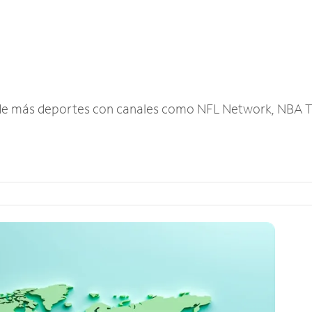
r de más deportes con canales como NFL Network, NBA T