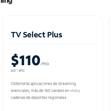
TV Select Plus
$110
/m
o
por 1 año
Obtendrás aplicaciones de streaming
esenciales, más de 160 canales en vivo y
cadenas de deportes regionales.