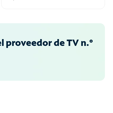
l proveedor de TV n.°