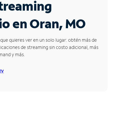
Streaming
io en Oran, MO
que quieres ver en un solo lugar: obtén más de
icaciones de streaming sin costo adicional, más
emand y más.
 TV