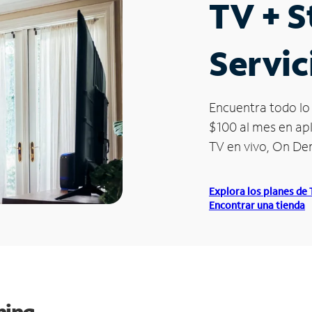
TV + 
Servic
Encuentra todo lo 
$100 al mes en apl
TV en vivo, On D
Explora los planes de
Encontrar una tienda
ming