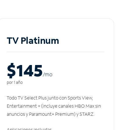
TV Platinum
$145
/m
o
por 1 año
Todo TV Select Plus junto con Sports View,
Entertainment + (incluye canales HBO Max sin
anuncios y Paramount+ Premium) y STARZ.
Aplicaciones incluidas