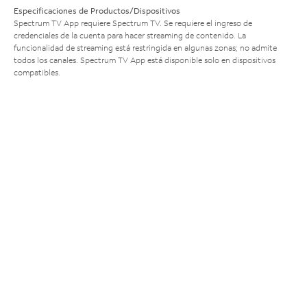
Especificaciones de Productos/Dispositivos
Spectrum TV App requiere Spectrum TV. Se requiere el ingreso de
credenciales de la cuenta para hacer streaming de contenido. La
funcionalidad de streaming está restringida en algunas zonas; no admite
todos los canales. Spectrum TV App está disponible solo en dispositivos
compatibles.