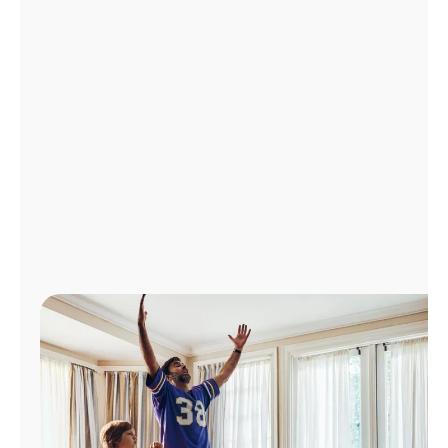
Administrar
cuenta
Encuentra
una
tienda