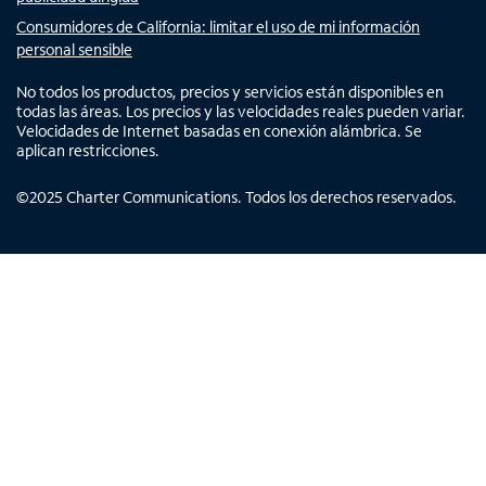
Consumidores de California: limitar el uso de mi información
personal sensible
No todos los productos, precios y servicios están disponibles en
todas las áreas. Los precios y las velocidades reales pueden variar.
Velocidades de Internet basadas en conexión alámbrica. Se
aplican restricciones.
©
2025
Charter Communications. Todos los derechos reservados.