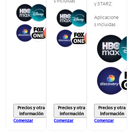
s incluidas
y STARZ.
Aplicacione
s incluidas
Precios y otra
Precios y otra
Precios y otra
información
información
información
Comenzar
Comenzar
Comenzar