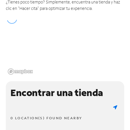
¿Tienes poco tiempo? Simplemente, encuentra una tienda y haz
clic en "Hacer cita" para optimizar tu experiencia.
Encontrar una tienda
0 LOCATION(S) FOUND NEARBY